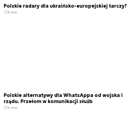
Polskie radary dla ukraińsko-europejskiej tarczy?
3 min.
Polskie alternatywy dla WhatsAppa od wojska i
rządu. Przełom w komunikacji służb
4 min.