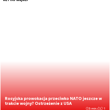
Rosyjska prowokacja przeciwko NATO jeszcze w
trakcie wojny? Ostrzeżenie z USA
3 min.
1