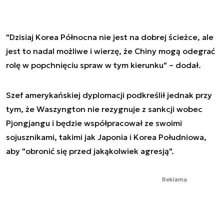
"Dzisiaj Korea Północna nie jest na dobrej ścieżce, ale
jest to nadal możliwe i wierzę, że Chiny mogą odegrać
rolę w popchnięciu spraw w tym kierunku" – dodał.
Szef amerykańskiej dyplomacji podkreślił jednak przy
tym, że Waszyngton nie rezygnuje z sankcji wobec
Pjongjangu i będzie współpracował ze swoimi
sojusznikami, takimi jak Japonia i Korea Południowa,
aby "obronić się przed jakąkolwiek agresją".
Reklama