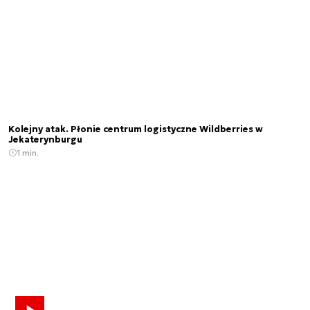
Kolejny atak. Płonie centrum logistyczne Wildberries w
Jekaterynburgu
1 min.