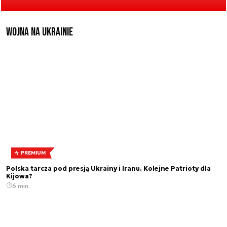
Wojna na Ukrainie
PREMIUM
Polska tarcza pod presją Ukrainy i Iranu. Kolejne Patrioty dla
Kijowa?
6 min.