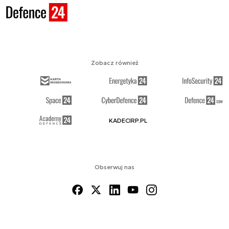
Zobacz również
KADECIRP.PL
Obserwuj nas