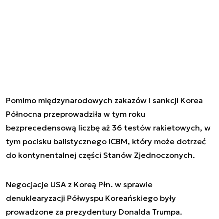
Pomimo międzynarodowych zakazów i sankcji Korea
Północna przeprowadziła w tym roku
bezprecedensową liczbę aż 36 testów rakietowych, w
tym pocisku balistycznego ICBM, który może dotrzeć
do kontynentalnej części Stanów Zjednoczonych.
Negocjacje USA z Koreą Płn. w sprawie
denuklearyzacji Półwyspu Koreańskiego były
prowadzone za prezydentury Donalda Trumpa.