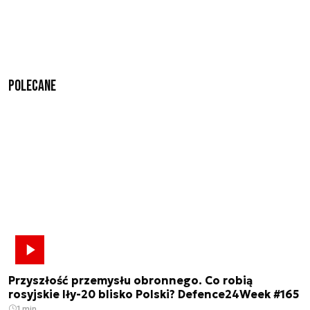
Polecane
Przyszłość przemysłu obronnego. Co robią
rosyjskie Iły-20 blisko Polski? Defence24Week #165
1 min.