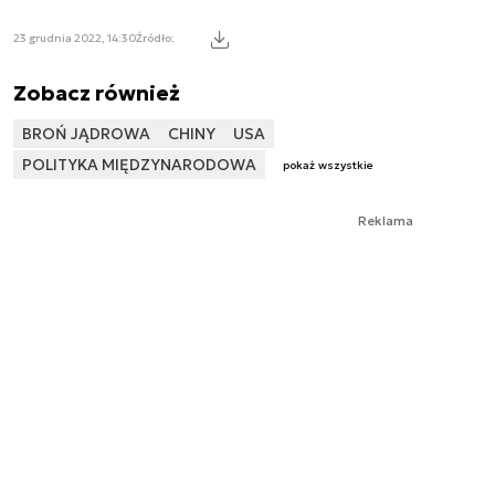
23 grudnia 2022, 14:30
Źródło:
Zobacz również
BROŃ JĄDROWA
CHINY
USA
POLITYKA MIĘDZYNARODOWA
pokaż wszystkie
Reklama