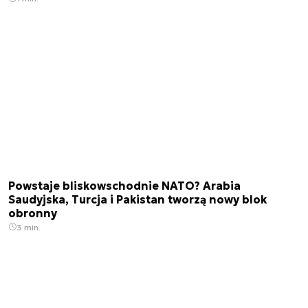
Powstaje bliskowschodnie NATO? Arabia
Saudyjska, Turcja i Pakistan tworzą nowy blok
obronny
3 min.