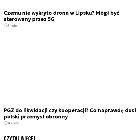
Czemu nie wykryto drona w Lipsku? Mógł być
sterowany przez 5G
5 min.
PGZ do likwidacji czy kooperacji? Co naprawdę dusi
polski przemysł obronny
10 min.
czytaj więcej