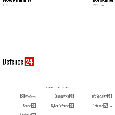
2 min.
2 min.
Zobacz również