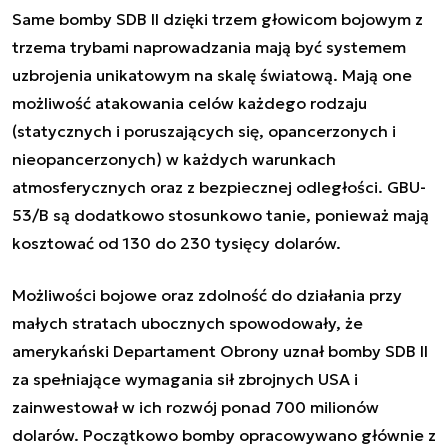
Same bomby SDB II dzięki trzem głowicom bojowym z
trzema trybami naprowadzania mają być systemem
uzbrojenia unikatowym na skalę światową. Mają one
możliwość atakowania celów każdego rodzaju
(statycznych i poruszających się, opancerzonych i
nieopancerzonych) w każdych warunkach
atmosferycznych oraz z bezpiecznej odległości. GBU-
53/B są dodatkowo stosunkowo tanie, ponieważ mają
kosztować od 130 do 230 tysięcy dolarów.
Możliwości bojowe oraz zdolność do działania przy
małych stratach ubocznych spowodowały, że
amerykański Departament Obrony uznał bomby SDB II
za spełniające wymagania sił zbrojnych USA i
zainwestował w ich rozwój ponad 700 milionów
dolarów. Początkowo bomby opracowywano głównie z