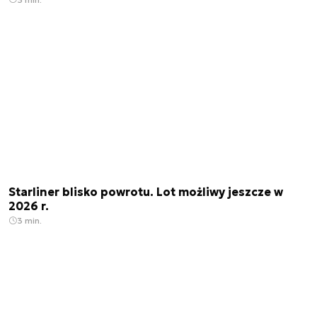
Starliner blisko powrotu. Lot możliwy jeszcze w
2026 r.
3 min.