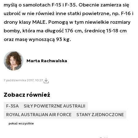
myślą o samolotach F-15 i F-35. Obecnie zamierza się
uzbroić w nie również inne statki powietrzne, np. F-16 i
drony klasy MALE. Pomogą w tym niewielkie rozmiary
bomby, która ma długość 176 cm, średnicę 15-18 cm
oraz masę wynoszącą 93 kg.
Marta Rachwalska
7 października 2017, 10:27
Zobacz również
F-35A
SIŁY POWIETRZNE AUSTRALII
ROYAL AUSTRALIAN AIR FORCE
STANY ZJEDNOCZONE
pokaż wszystkie