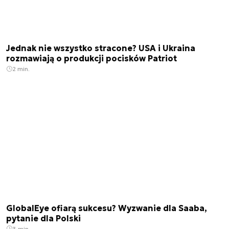
Jednak nie wszystko stracone? USA i Ukraina
rozmawiają o produkcji pocisków Patriot
2 min.
GlobalEye ofiarą sukcesu? Wyzwanie dla Saaba,
pytanie dla Polski
3 min.