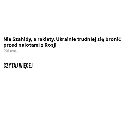
Nie Szahidy, a rakiety. Ukrainie trudniej się bronić
przed nalotami z Rosji
6 min.
czytaj więcej