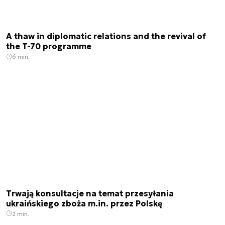
A thaw in diplomatic relations and the revival of
the T-70 programme
6 min.
Trwają konsultacje na temat przesyłania
ukraińskiego zboża m.in. przez Polskę
2 min.