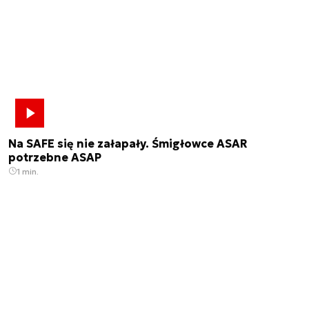
Na SAFE się nie załapały. Śmigłowce ASAR
potrzebne ASAP
1 min.