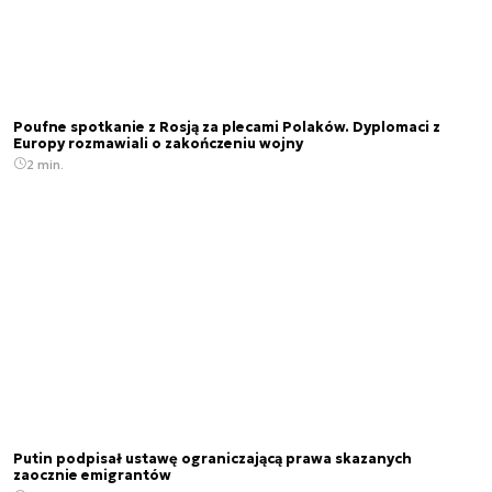
Poufne spotkanie z Rosją za plecami Polaków. Dyplomaci z
Europy rozmawiali o zakończeniu wojny
2 min.
Putin podpisał ustawę ograniczającą prawa skazanych
zaocznie emigrantów