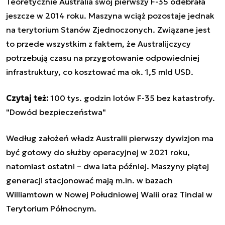
Teoretycznie Australia swój pierwszy F-35 odebrała
jeszcze w 2014 roku. Maszyna wciąż pozostaje jednak
na terytorium Stanów Zjednoczonych. Związane jest
to przede wszystkim z faktem, że Australijczycy
potrzebują czasu na przygotowanie odpowiedniej
infrastruktury, co kosztować ma ok. 1,5 mld USD.
Czytaj też:
100 tys. godzin lotów F-35 bez katastrofy.
"Dowód bezpieczeństwa"
Według założeń władz Australii pierwszy dywizjon ma
być gotowy do służby operacyjnej w 2021 roku,
natomiast ostatni – dwa lata później. Maszyny piątej
generacji stacjonować mają m.in. w bazach
Williamtown w Nowej Południowej Walii oraz Tindal w
Terytorium Północnym.