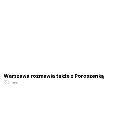
Warszawa rozmawia także z Poroszenką
3 min.