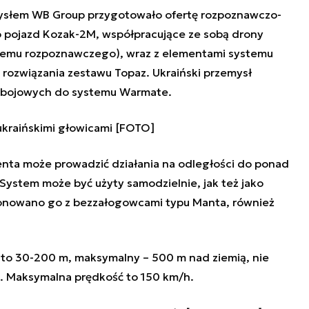
ysłem WB Group przygotowało ofertę rozpoznawczo-
pojazd Kozak-2M, współpracujące ze sobą drony
stemu rozpoznawczego), wraz z elementami systemu
 rozwiązania zestawu Topaz. Ukraiński przemysł
c bojowych do systemu Warmate.
ukraińskimi głowicami [FOTO]
nta może prowadzić działania na odległości do ponad
 System może być użyty samodzielnie, jak też jako
onowano go z bezzałogowcami typu Manta, również
to 30-200 m, maksymalny – 500 m nad ziemią, nie
. Maksymalna prędkość to 150 km/h.