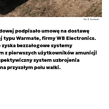
Fot. R. Surdacki.
dowej podpisało umowę na dostawę
j typu Warmate, firmy WB Electronics.
 zyska bezzałogowe systemy
m z pierwszych użytkowników amunicji
rspektywiczny system uzbrojenia
na przyszłym polu walki.