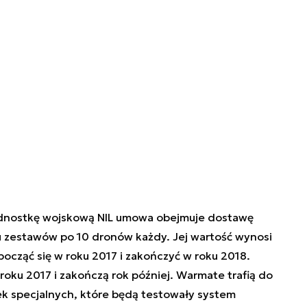
jednostkę wojskową NIL umowa obejmuje dostawę
u zestawów po 10 dronów każdy. Jej wartość wynosi
ocząć się w roku 2017 i zakończyć w roku 2018.
oku 2017 i zakończą rok później. Warmate trafią do
k specjalnych, które będą testowały system