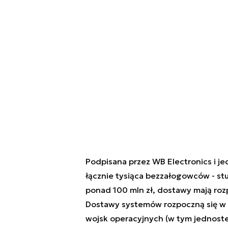
Podpisana przez WB Electronics i 
łącznie tysiąca bezzałogowców - st
ponad 100 mln zł, dostawy mają rozp
Dostawy systemów rozpoczną się w r
wojsk operacyjnych (w tym jednoste