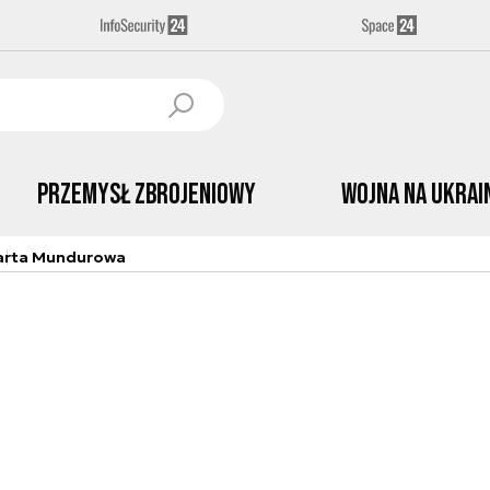
Przemysł Zbrojeniowy
Wojna na Ukrai
arta Mundurowa