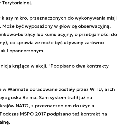
 Terytorialnej.
lasy mikro, przeznaczonych do wykonywania misji
. Może być wyposażony w głowicę obserwacyjną,
mkowo-burzący lub kumulacyjny, o przebijalności do
ny), co sprawia że może być używany zarówno
ak i opancerzonym.
icja krążąca w akcji. "Podpisano dwa kontrakty
e w Warmate opracowane zostały przez WITU, a ich
ydgoska Belma. Sam system trafił już na
krajów NATO, z przeznaczeniem do użycia
. Podczas MSPO 2017 podpisano też kontrakt na
inę.