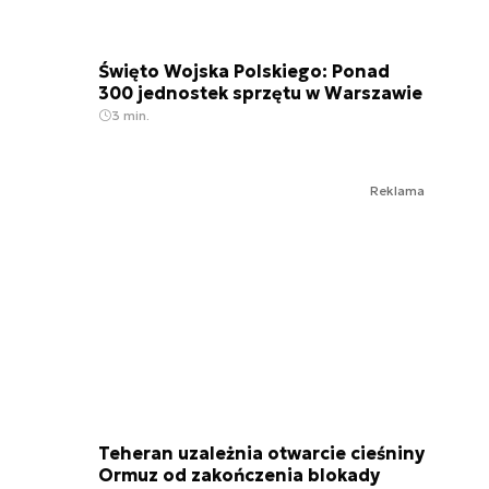
Święto Wojska Polskiego: Ponad
300 jednostek sprzętu w Warszawie
3 min.
Reklama
Teheran uzależnia otwarcie cieśniny
Ormuz od zakończenia blokady