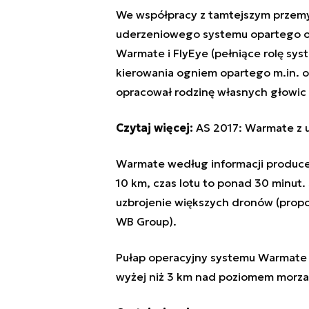
We współpracy z tamtejszym przem
uderzeniowego systemu opartego o 
Warmate i FlyEye (pełniące rolę sy
kierowania ogniem opartego m.in. o
opracował rodzinę własnych głowi
Czytaj więcej:
AS 2017: Warmate z 
Warmate według informacji produce
10 km, czas lotu to ponad 30 minut.
uzbrojenie większych dronów (prop
WB Group).
Pułap operacyjny systemu Warmate 
wyżej niż 3 km nad poziomem morza