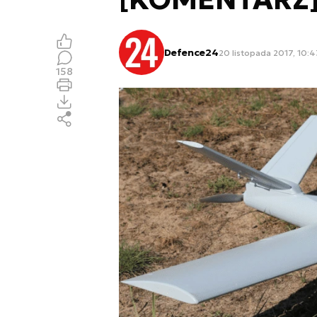
Defence24
20 listopada 2017, 10:4
158