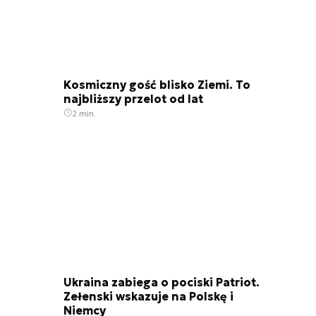
Kosmiczny gość blisko Ziemi. To
najbliższy przelot od lat
2 min.
Ukraina zabiega o pociski Patriot.
Zełenski wskazuje na Polskę i
Niemcy