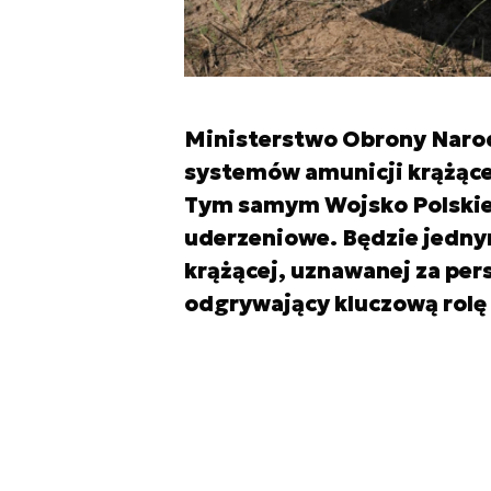
Ministerstwo Obrony Naro
systemów amunicji krążące
Tym samym Wojsko Polskie
uderzeniowe. Będzie jedny
krążącej, uznawanej za pe
odgrywający kluczową rolę 