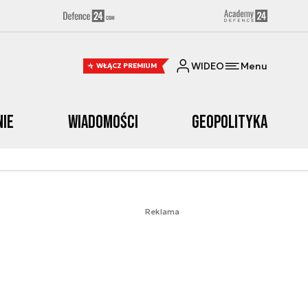
WIDEO
Menu
WŁĄCZ PREMIUM
nie
Wiadomości
Geopolityka
Reklama