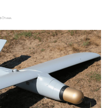
3
1 min.