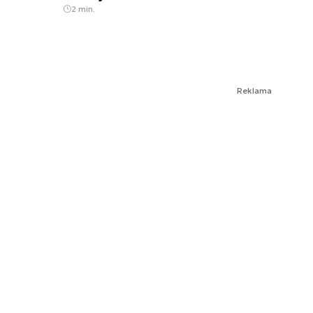
2 min.
Reklama