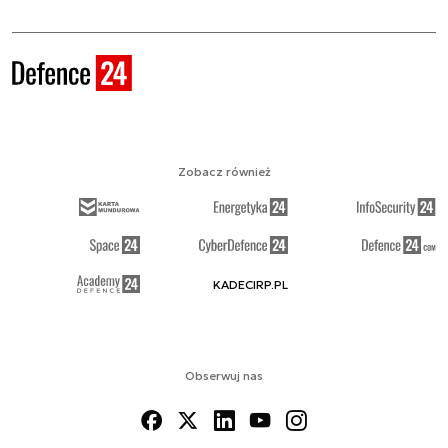
Zobacz również
KADECIRP.PL
Obserwuj nas