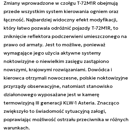
Zmiany wprowadzone w czołgu T-72M1R obejmują
przede wszystkim system kierowania ogniem oraz
łączność. Najbardziej widoczny efekt modyfikacji,
który łatwo pozwala odróżnić pojazdy T-72M1R, to
zniknięcie reflektora podczerwieni umieszczonego na
prawo od armaty. Jest to możliwe, ponieważ
wymagające jego użycia aktywne systemy
noktowizyjne o niewielkim zasięgu zastąpiono
nowszymi, krajowymi rozwiązaniami. Dowódca i
kierowca otrzymali nowoczesne, polskie noktowizyjne
przyrządy obserwacyjne, natomiast stanowisko
działonowego wyposażane jest w kamerę
termowizyjną III generacji KLW-1 Asteria. Znacząco
zwiększyło to świadomość sytuacyjną załogi,
poprawiając możliwość ostrzału przeciwnika w różnych
warunkach.