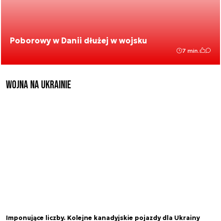
Poborowy w Danii dłużej w wojsku
7 min.
Wojna na Ukrainie
Imponujące liczby. Kolejne kanadyjskie pojazdy dla Ukrainy