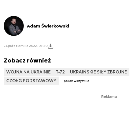
Adam Świerkowski
24 października 2022, 07:20
Zobacz również
WOJNA NA UKRAINIE
T-72
UKRAIŃSKIE SIŁY ZBROJNE
CZOŁG PODSTAWOWY
pokaż wszystkie
Reklama