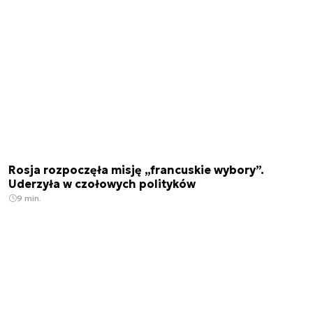
Rosja rozpoczęła misję „francuskie wybory”.
Uderzyła w czołowych polityków
9 min.