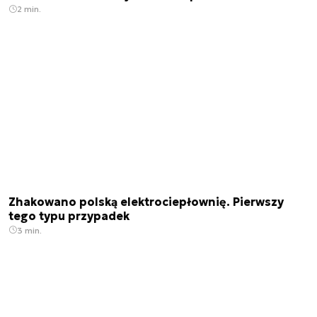
2 min.
Zhakowano polską elektrociepłownię. Pierwszy
tego typu przypadek
3 min.