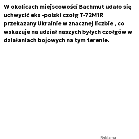
W okolicach miejscowości Bachmut udało się
uchwycić eks -polski czołg T-72M1R
przekazany Ukrainie w znacznej liczbie , co
wskazuje na udział naszych byłych czołgów w
działaniach bojowych na tym terenie.
Reklama