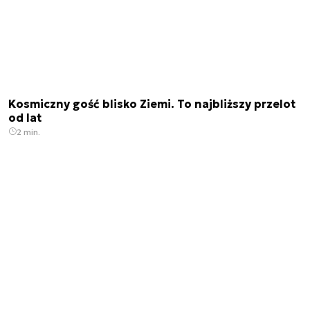
Kosmiczny gość blisko Ziemi. To najbliższy przelot
od lat
2 min.