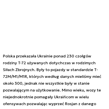
Polska przekazała Ukrainie ponad 230 czołgów
rodziny T-72 używanych dotychczas w rodzimych
Siłach Zbrojnych. Były to pojazdy w standardzie T-
72M/M1/M1R, których według danych mieliśmy mieć
około 300, jednak nie wszystkie były w stanie
pozwalającym na użytkowanie. Mimo wieku, wozy te
niejednokrotnie pomagały Ukraińcom w wielu
ofensywach pozwalając wyprzeć Rosjan z danego