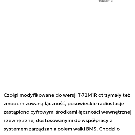
Reklama
Czołgi modyfikowane do wersji T-72M1R otrzymały też
zmodernizowaną łączność, posowieckie radiostacje
zastąpiono cyfrowymi środkami łączności wewnętrznej
i zewnętrznej dostosowanymi do współpracy z
systemem zarządzania polem walki BMS. Chodzi o