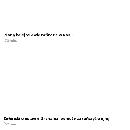
Płoną kolejne dwie rafinerie w Rosji
2 min.
Zełenski o ustawie Grahama: pomoże zakończyć wojnę
2 min.