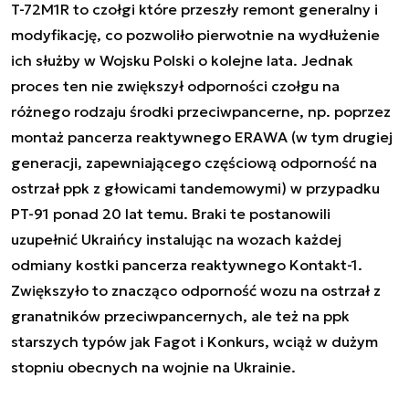
T-72M1R to czołgi które przeszły remont generalny i
modyfikację, co pozwoliło pierwotnie na wydłużenie
ich służby w Wojsku Polski o kolejne lata. Jednak
proces ten nie zwiększył odporności czołgu na
różnego rodzaju środki przeciwpancerne, np. poprzez
montaż pancerza reaktywnego ERAWA (w tym drugiej
generacji, zapewniającego częściową odporność na
ostrzał ppk z głowicami tandemowymi) w przypadku
PT-91 ponad 20 lat temu. Braki te postanowili
uzupełnić Ukraińcy instalując na wozach każdej
odmiany kostki pancerza reaktywnego Kontakt-1.
Zwiększyło to znacząco odporność wozu na ostrzał z
granatników przeciwpancernych, ale też na ppk
starszych typów jak Fagot i Konkurs, wciąż w dużym
stopniu obecnych na wojnie na Ukrainie.