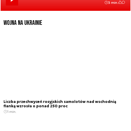
3 min.
Wojna na Ukrainie
Liczba przechwyceń rosyjskich samolotów nad wschodnią
flanką wzrosła o ponad 250 proc
1 min.