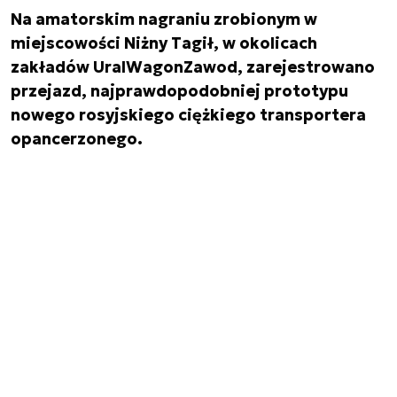
Na amatorskim nagraniu zrobionym w
miejscowości Niżny Tagił, w okolicach
zakładów UralWagonZawod, zarejestrowano
przejazd, najprawdopodobniej prototypu
nowego rosyjskiego ciężkiego transportera
opancerzonego.