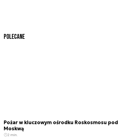
Polecane
Pożar w kluczowym ośrodku Roskosmosu pod
Moskwą
2 min.