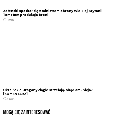
Zełenski spotkał się z ministrem obrony Wielkiej Brytanii.
Tematem produkcja broni
1 min.
Ukraińskie Uragany ciągle strzelają. Skąd amunicja?
[KOMENTARZ]
3 min.
Mogą Cię zainteresować