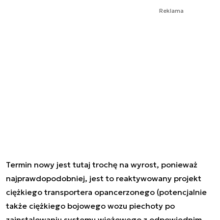
Reklama
Termin nowy jest tutaj trochę na wyrost, ponieważ
najprawdopodobniej, jest to reaktywowany projekt
ciężkiego transportera opancerzonego (potencjalnie
także ciężkiego bojowego wozu piechoty po
zainstalowaniu systemu wieżowego z odpowiednim