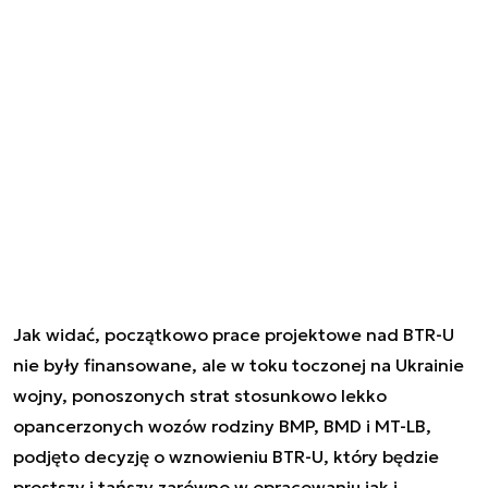
Jak widać, początkowo prace projektowe nad BTR-U
nie były finansowane, ale w toku toczonej na Ukrainie
wojny, ponoszonych strat stosunkowo lekko
opancerzonych wozów rodziny BMP, BMD i MT-LB,
podjęto decyzję o wznowieniu BTR-U, który będzie
prostszy i tańszy zarówno w opracowaniu jak i