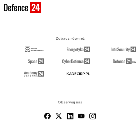
Zobacz również
KADECIRP.PL
Obserwuj nas