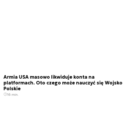
Armia USA masowo likwiduje konta na
platformach. Oto czego może nauczyć się Wojsko
Polskie
16 min.