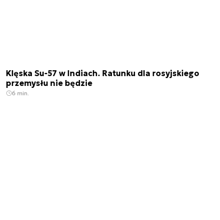
Klęska Su-57 w Indiach. Ratunku dla rosyjskiego
przemysłu nie będzie
6 min.