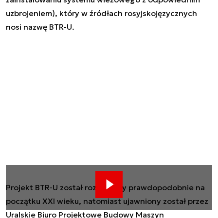
uzbrojeniem), który w źródłach rosyjskojęzycznych
nosi nazwę BTR-U.
Projekt BTR-U został rozpoczęty prawdopodobnie na
początku XXI wieku, natomiast ujawniony został przez
Uralskie Biuro Projektowe Budowy Maszyn