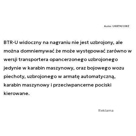
Autor. UKBTM/UWZ
BTR-U widoczny na nagraniu nie jest uzbrojony, ale
można domniemywać że może występować zarówno w
wersji transportera opancerzonego uzbrojonego
jedynie w karabin maszynowy, oraz bojowego wozu
piechoty, uzbrojonego w armatę automatyczną,
karabin maszynowy i przeciwpancerne pociski
kierowane.
Reklama