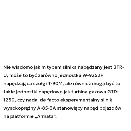
Nie wiadomo jakim typem silnika napędzany jest BTR-
U, może to być zarówno jednostka W-92S2F
napędzająca czołgi T-90M, ale również mogą być to
takie jednostki napędowe jak turbina gazowa GTD-
1250, czy nadal de facto eksperymentalny silnik
wysokoprężny A-85-3A stanowiący napęd pojazdów
na platformie „Armata”.