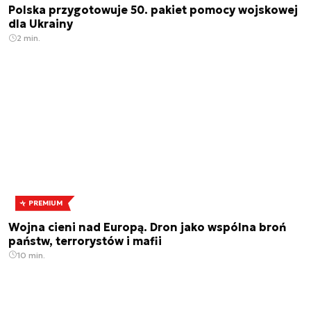
Polska przygotowuje 50. pakiet pomocy wojskowej
dla Ukrainy
2 min.
PREMIUM
Wojna cieni nad Europą. Dron jako wspólna broń
państw, terrorystów i mafii
10 min.