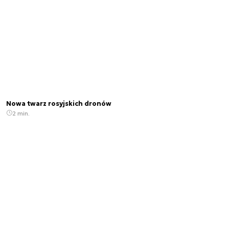
Nowa twarz rosyjskich dronów
2 min.