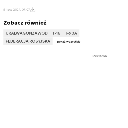
5 lipca 2024, 07:07
Zobacz również
URALWAGONZAWOD
T-16
T-90A
FEDERACJA ROSYJSKA
pokaż wszystkie
Reklama