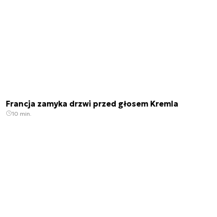
Francja zamyka drzwi przed głosem Kremla
10 min.