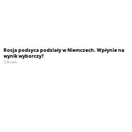
Rosja podsyca podziały w Niemczech. Wpłynie na
wynik wyborczy?
6 min.