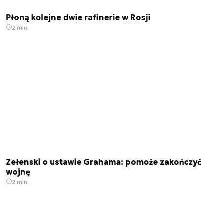
Płoną kolejne dwie rafinerie w Rosji
2 min.
Zełenski o ustawie Grahama: pomoże zakończyć
wojnę
2 min.