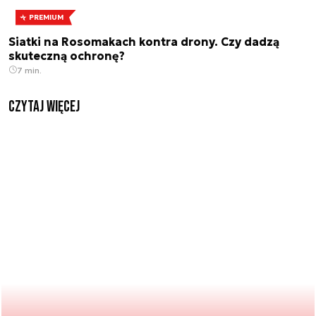
PREMIUM
Siatki na Rosomakach kontra drony. Czy dadzą
skuteczną ochronę?
7 min.
czytaj więcej