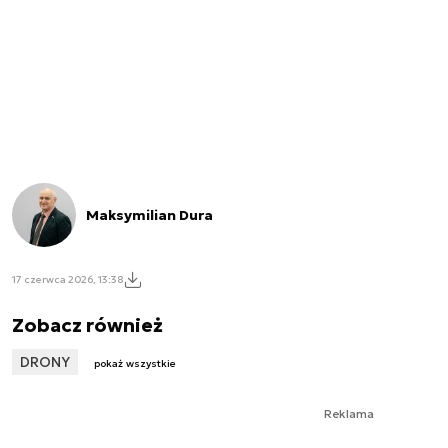
Maksymilian Dura
17 czerwca 2026, 13:38
Zobacz również
DRONY
pokaż wszystkie
Reklama