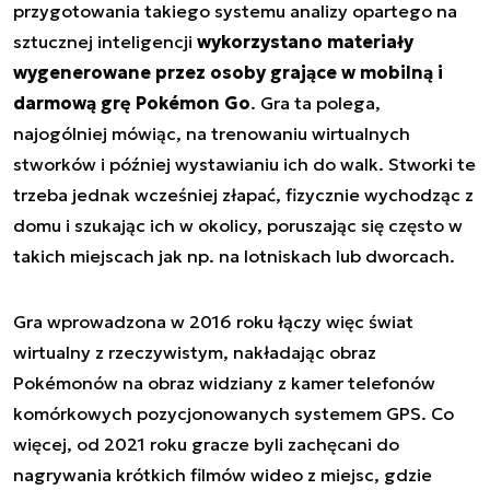
przygotowania takiego systemu analizy opartego na
sztucznej inteligencji
wykorzystano materiały
wygenerowane przez osoby grające w mobilną i
darmową grę Pokémon Go
. Gra ta polega,
najogólniej mówiąc, na trenowaniu wirtualnych
stworków i później wystawianiu ich do walk. Stworki te
trzeba jednak wcześniej złapać, fizycznie wychodząc z
domu i szukając ich w okolicy, poruszając się często w
takich miejscach jak np. na lotniskach lub dworcach.
Gra wprowadzona w 2016 roku łączy więc świat
wirtualny z rzeczywistym, nakładając obraz
Pokémonów na obraz widziany z kamer telefonów
komórkowych pozycjonowanych systemem GPS. Co
więcej, od 2021 roku gracze byli zachęcani do
nagrywania krótkich filmów wideo z miejsc, gdzie