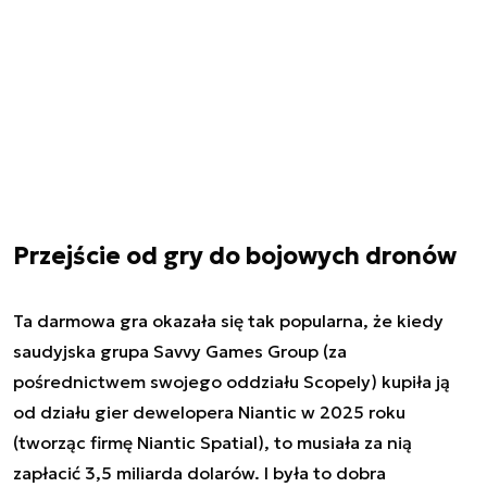
Przejście od gry do bojowych dronów
Ta darmowa gra okazała się tak popularna, że kiedy
saudyjska grupa Savvy Games Group (za
pośrednictwem swojego oddziału Scopely) kupiła ją
od działu gier dewelopera Niantic w 2025 roku
(tworząc firmę Niantic Spatial), to musiała za nią
zapłacić 3,5 miliarda dolarów. I była to dobra