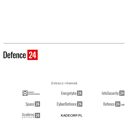
Zobacz również
KADECIRP.PL