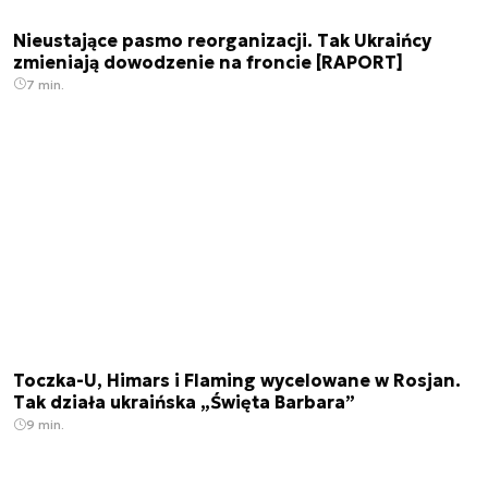
Nieustające pasmo reorganizacji. Tak Ukraińcy
zmieniają dowodzenie na froncie [RAPORT]
7 min.
Toczka-U, Himars i Flaming wycelowane w Rosjan.
Tak działa ukraińska „Święta Barbara”
9 min.