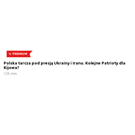
PREMIUM
Polska tarcza pod presją Ukrainy i Iranu. Kolejne Patrioty dla
Kijowa?
6 min.