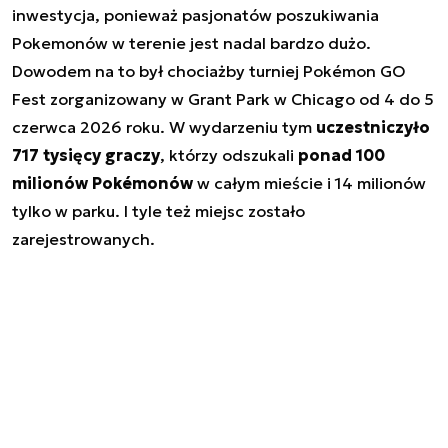
inwestycja, ponieważ pasjonatów poszukiwania
Pokemonów w terenie jest nadal bardzo dużo.
Dowodem na to był chociażby turniej Pokémon GO
Fest zorganizowany w Grant Park w Chicago od 4 do 5
czerwca 2026 roku. W wydarzeniu tym
uczestniczyło
717 tysięcy graczy
, którzy odszukali
ponad 100
milionów Pokémonów
w całym mieście i 14 milionów
tylko w parku. I tyle też miejsc zostało
zarejestrowanych.