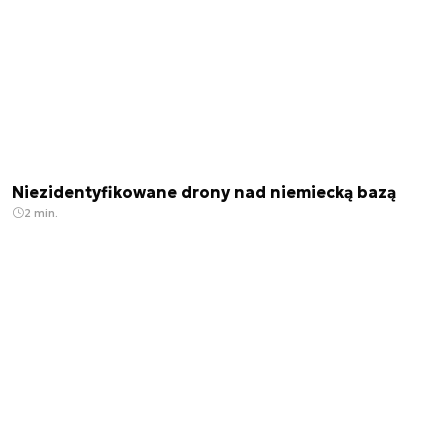
Niezidentyfikowane drony nad niemiecką bazą
2 min.