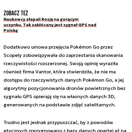
Zobacz też
Naukowcy złapali Rosję na gorącym
uczynku. Tak zakłócany jest sygnał GPS nad
Polską
Dodatkowo umowa przejęcia Pokémon Go przez
Scopely zobowiązywała do zaprzestania skanowania
rzeczywistości rozszerzonej. Swoją opinię wyraziła
również firma Vantor, która stwierdziła, że nie ma
dostępu do rzeczywistych danych Pokémon Go, a jej
algorytmy pozycjonowania dronów powietrznych bez
sygnału GPS opierają się na własnych danych 3D,
generowanych na podstawie zdjęć satelitarnych.
Trudno jest jednak przypuszczać, by z powodów
etycznych zrezygnowano z bazy danych opartej aż na