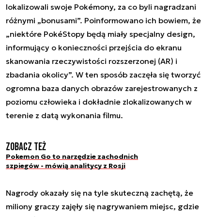
lokalizowali swoje Pokémony, za co byli nagradzani
różnymi „bonusami”. Poinformowano ich bowiem, że
„niektóre PokéStopy będą miały specjalny design,
informujący o konieczności przejścia do ekranu
skanowania rzeczywistości rozszerzonej (AR) i
zbadania okolicy”. W ten sposób zaczęła się tworzyć
ogromna baza danych obrazów zarejestrowanych z
poziomu człowieka i dokładnie zlokalizowanych w
terenie z datą wykonania filmu.
Zobacz też
Pokemon Go to narzędzie zachodnich
szpiegów - mówią analitycy z Rosji
Nagrody okazały się na tyle skuteczną zachętą, że
miliony graczy zajęły się nagrywaniem miejsc, gdzie