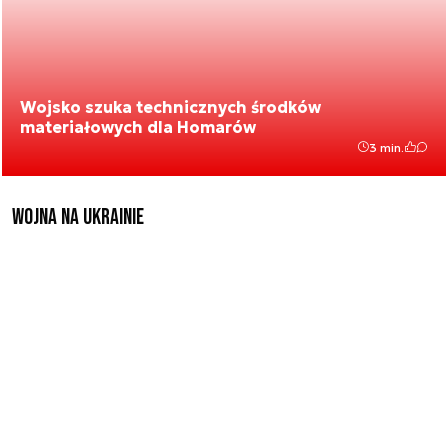
Wojsko szuka technicznych środków
materiałowych dla Homarów
3 min.
Wojna na Ukrainie