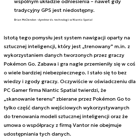
wspólnym układzie odniesienia – nawet gdy
tradycyjny GPS jest niedostępny.
Brian McClendon - dyrektor ds. technologii w Niantic Spatial
Istotą tego pomysłu jest system nawigacji oparty na
sztucznej inteligencji, który jest „trenowany” m.in. z
wykorzystaniem danych tworzonych przez graczy
Pokémon Go. Zabawa i gra nagle przemieniły się w coś
o wiele bardziej niebezpiecznego. I stało się to bez
wiedzy i zgody graczy. Oczywiście w oświadczeniu dla
PC Gamer firma Niantic Spatial twierdzi, że
„skanowanie terenu” zbierane przez Pokémon Go to
tylko część danych wejściowych wykorzystywanych
do trenowania modeli sztucznej inteligencji oraz że
umowa o współpracy z firmą Vantor nie obejmuje
udostępniania tych danych.