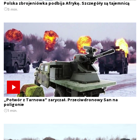
Polska zbrojeniówka podbija Afrykę. Szczegóły są tajemnicą
5 min.
„Potwór z Tarnowa” zaryczał. Przeciwdronowy San na
poligonie
1 min.