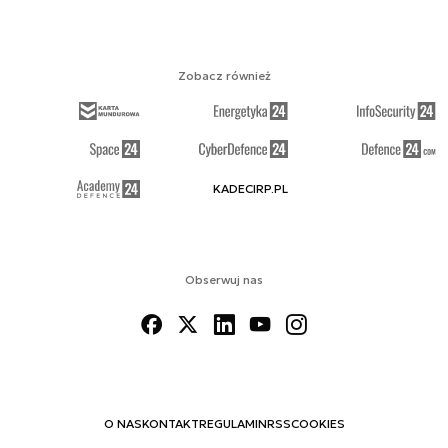
Zobacz również
KADECIRP.PL
Obserwuj nas
O NAS
KONTAKT
REGULAMIN
RSS
COOKIES