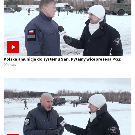
Polska amunicja do systemu San. Pytamy wiceprezesa PGZ
1 min.