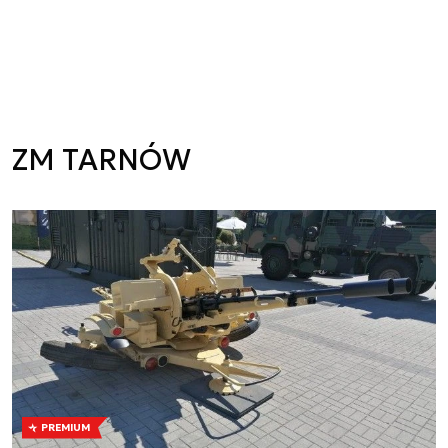
ZM TARNÓW
PREMIUM