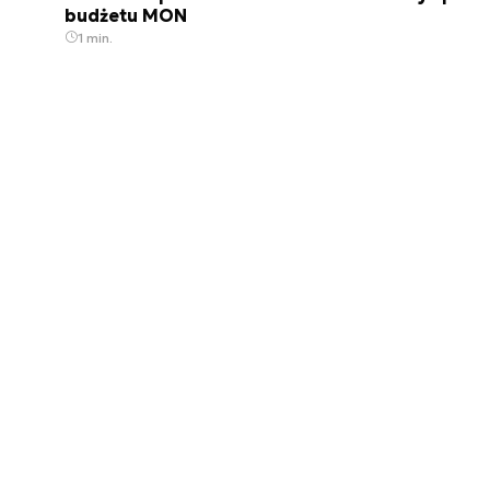
budżetu MON
1 min.