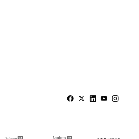
KADECIRP.PL