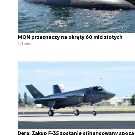
MON przeznaczy na okręty 60 mld złotych
1 min.
Dera: Zakup F-35 zostanie sfinansowany spoza