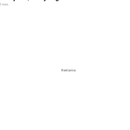
1 min.
Reklama