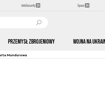
Przemysł Zbrojeniowy
Wojna na Ukrai
arta Mundurowa