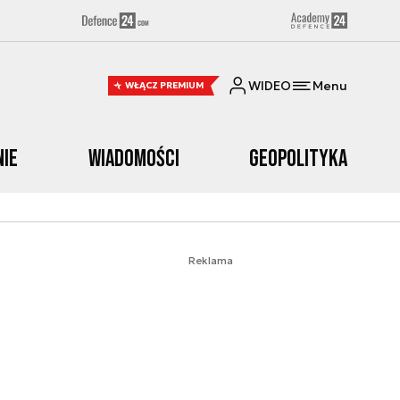
WIDEO
Menu
WŁĄCZ PREMIUM
nie
Wiadomości
Geopolityka
Reklama