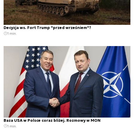
Decyzja ws. Fort Trump "przed wrześniem"?
1 min.
Baza USA w Polsce coraz bliżej. Rozmowy w MON
1 min.