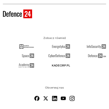
Zobacz również
KADECIRP.PL
Obserwuj nas