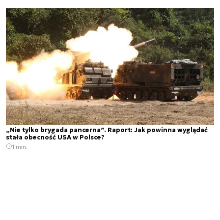
„Nie tylko brygada pancerna”. Raport: Jak powinna wyglądać
stała obecność USA w Polsce?
1 min.