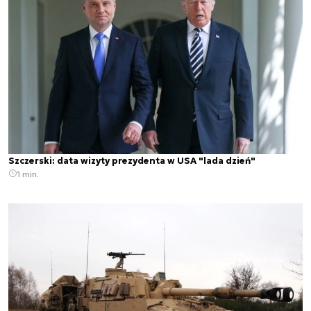
Szczerski: data wizyty prezydenta w USA "lada dzień"
1 min.