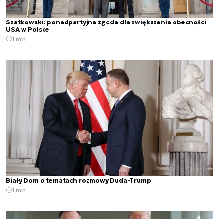
Szatkowski: ponadpartyjna zgoda dla zwiększenia obecności
USA w Polsce
1 min.
Biały Dom o tematach rozmowy Duda-Trump
1 min.