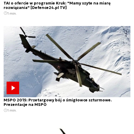
TAI o ofercie w programie Kruk: "Mamy szyte na miarę
rozwiązania" [Defence24.pl TV]
1 min.
MSPO 2015: Przetargowy bój o śmigłowce szturmowe.
Prezentacje na MSPO
1 min.