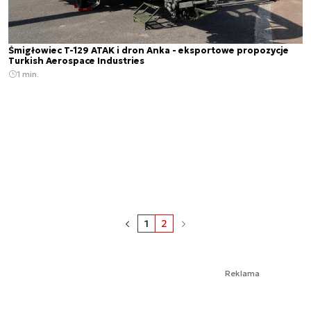
Śmigłowiec T-129 ATAK i dron Anka - eksportowe propozycje
Turkish Aerospace Industries
1 min.
1
2
Reklama