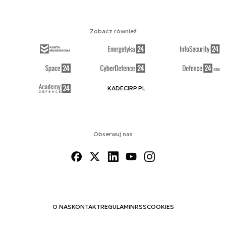
Zobacz również
KADECIRP.PL
Obserwuj nas
O NAS
KONTAKT
REGULAMIN
RSS
COOKIES