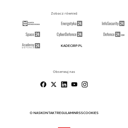
Zobacz również
KADECIRP.PL
Obserwuj nas
O NAS
KONTAKT
REGULAMIN
RSS
COOKIES