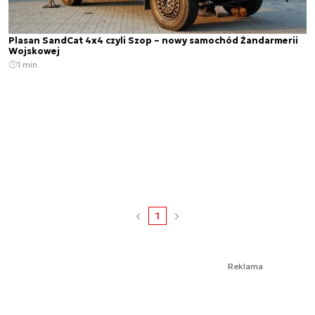
Plasan SandCat 4x4 czyli Szop – nowy samochód Żandarmerii
Wojskowej
1 min.
1
Reklama