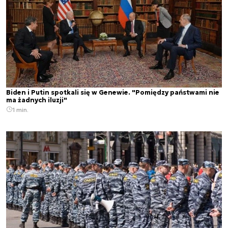
Biden i Putin spotkali się w Genewie. "Pomiędzy państwami nie
ma żadnych iluzji"
1 min.