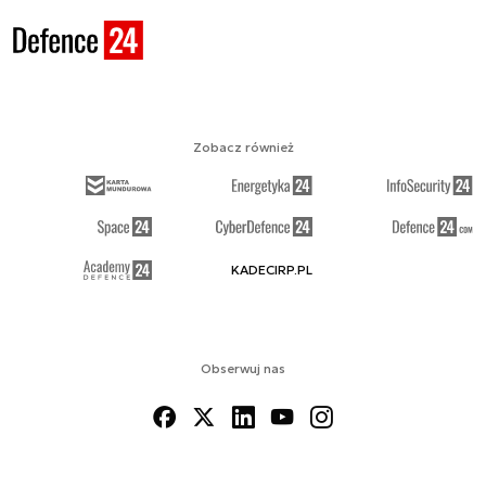
Zobacz również
KADECIRP.PL
Obserwuj nas