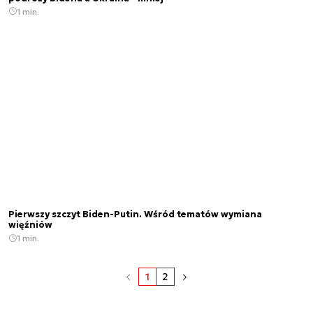
1 min.
Pierwszy szczyt Biden-Putin. Wśród tematów wymiana
więźniów
1 min.
1
2