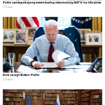
Putin zaniepokojony ewentualną obecnością NATO na Ukrainie
1 min.
Dziś szczyt Biden-Putin
1 min.