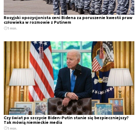
Rosyjski opozycjonista ceni Bidena za poruszenie kwestii praw
człowieka w rozmowie z Putinem
1 min.
Czy świat po szczycie Biden-Putin stanie się bezpieczniejszy?
Tak mówią niemieckie media
1 min.