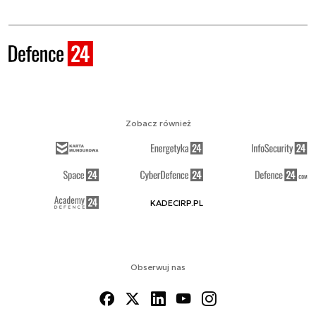
Zobacz również
KADECIRP.PL
Obserwuj nas