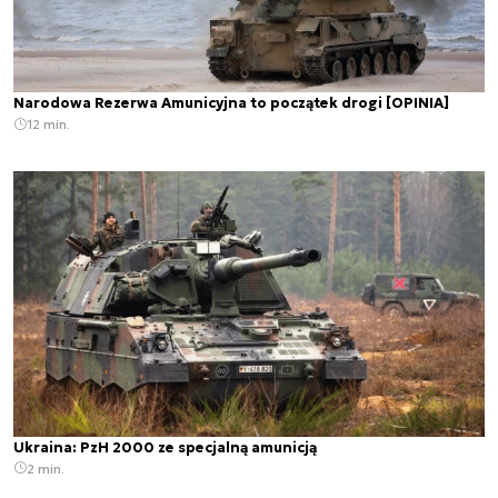
Narodowa Rezerwa Amunicyjna to początek drogi [OPINIA]
12 min.
Ukraina: PzH 2000 ze specjalną amunicją
2 min.