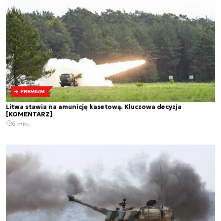
PREMIUM
Litwa stawia na amunicję kasetową. Kluczowa decyzja
[KOMENTARZ]
6 min.