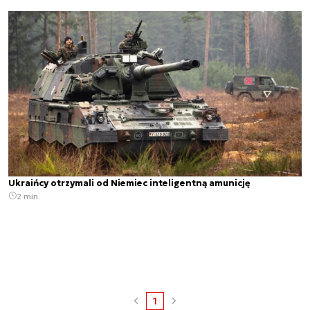
Ukraińcy otrzymali od Niemiec inteligentną amunicję
2 min.
1