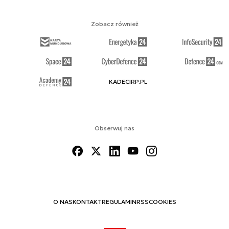
Zobacz również
KADECIRP.PL
Obserwuj nas
O NAS
KONTAKT
REGULAMIN
RSS
COOKIES