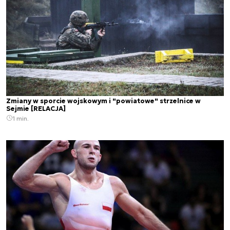
Zmiany w sporcie wojskowym i "powiatowe" strzelnice w
Sejmie [RELACJA]
1 min.