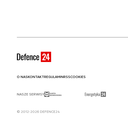
O NAS
KONTAKT
REGULAMIN
RSS
COOKIES
NASZE SERWISY
© 2012-2026 DEFENCE24