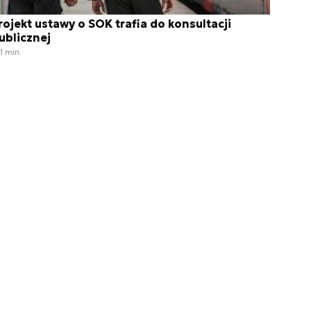
rojekt ustawy o SOK trafia do konsultacji
ublicznej
1 min.