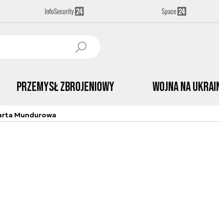
Przemysł Zbrojeniowy
Wojna na Ukrai
arta Mundurowa