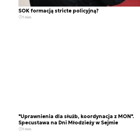
SOK formacją stricte policyjną?
1 min.
"Uprawnienia dla służb, koordynacja z MON".
Specustawa na Dni Młodzieży w Sejmie
1 min.