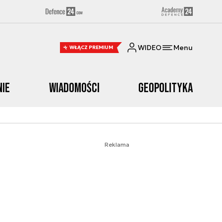
WIDEO
Menu
WŁĄCZ PREMIUM
nie
Wiadomości
Geopolityka
Reklama