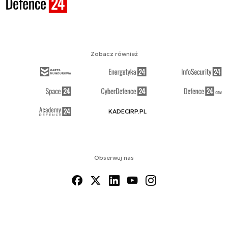
Zobacz również
KADECIRP.PL
Obserwuj nas