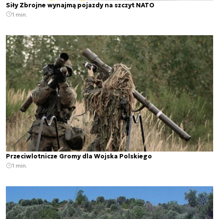
Siły Zbrojne wynajmą pojazdy na szczyt NATO
1 min.
Przeciwlotnicze Gromy dla Wojska Polskiego
1 min.