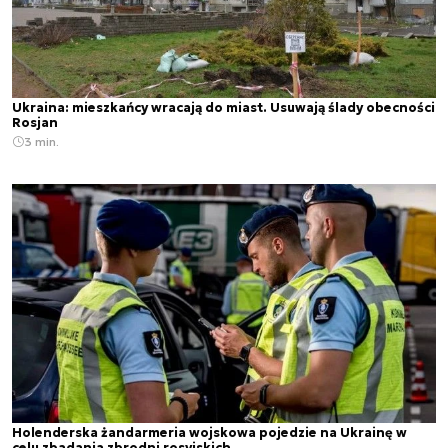
Ukraina: mieszkańcy wracają do miast. Usuwają ślady obecności
Rosjan
3 min.
Holenderska żandarmeria wojskowa pojedzie na Ukrainę w
celu zbadania zbrodni rosyjskich