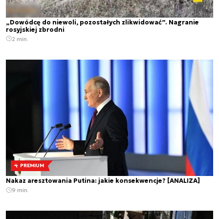
„Dowódcę do niewoli, pozostałych zlikwidować”. Nagranie
rosyjskiej zbrodni
2 min.
PREMIUM
Nakaz aresztowania Putina: jakie konsekwencje? [ANALIZA]
9 min.