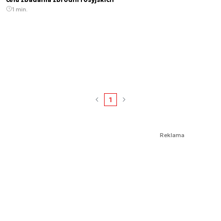
1 min.
1
Reklama