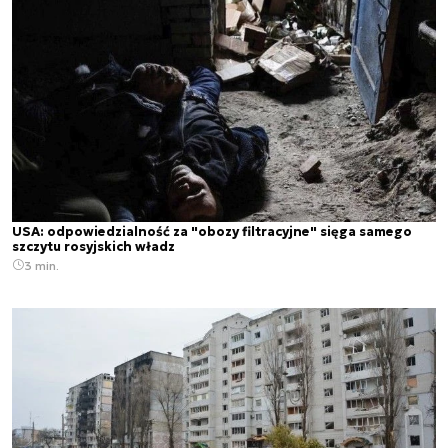
USA: odpowiedzialność za "obozy filtracyjne" sięga samego
szczytu rosyjskich władz
3 min.