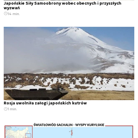
Japońskie Siły Samoobrony wobec obecnych i przyszłych
wyzwań
14 min.
Rosja uwolniła załogi japońskich kutrów
1 min.