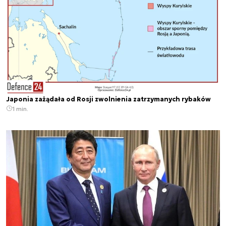
Japonia zażądała od Rosji zwolnienia zatrzymanych rybaków
1 min.