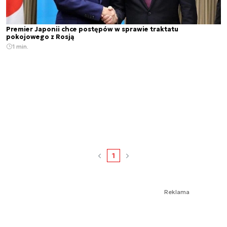
Premier Japonii chce postępów w sprawie traktatu
pokojowego z Rosją
1 min.
1
Reklama