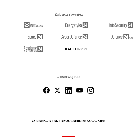
Zobacz również
KADECIRP.PL
Obserwuj nas
O NAS
KONTAKT
REGULAMIN
RSS
COOKIES