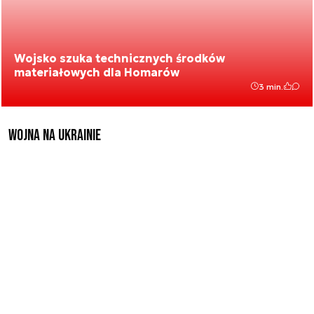
Wojsko szuka technicznych środków
materiałowych dla Homarów
3 min.
Wojna na Ukrainie