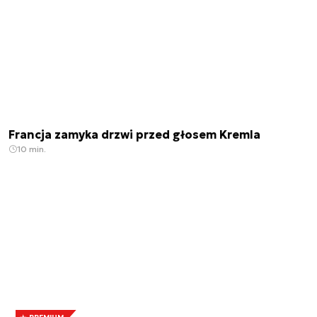
Francja zamyka drzwi przed głosem Kremla
10 min.