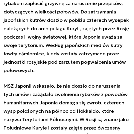
rybakom zapłacić grzywnę za naruszenie przepisów,
dotyczących wielkości połowów. Do zatrzymania
japońskich kutrów doszło w pobliżu czterech wysepek
należących do archipelagu Kuryli, zajętych przez Rosję
podczas II wojny światowej, które
Japonia
uważa za
swoje terytorium. Według japońskich mediów kutry
łowiły ośmiornice, kiedy zostały zatrzymane przez
jednostki rosyjskie pod zarzutem pogwałcenia umów
połowowych.
MSZ Japonii wskazało, że nie doszło do naruszenia
tych umów i zażądało zwolnienia rybaków z powodów
humanitarnych.
Japonia
domaga się zwrotu czterech
wysp położonych na północ od Hokkaido, które
nazywa Terytoriami Północnymi. W Rosji są znane jako
Południowe Kuryle i zostały zajęte przez ówczesny