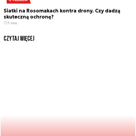
PREMIUM
Siatki na Rosomakach kontra drony. Czy dadzą
skuteczną ochronę?
7 min.
czytaj więcej