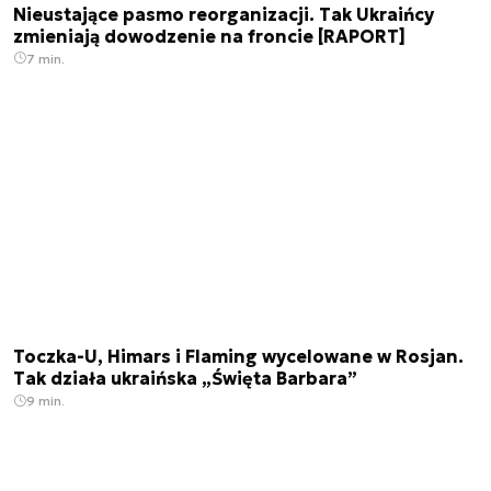
Nieustające pasmo reorganizacji. Tak Ukraińcy
zmieniają dowodzenie na froncie [RAPORT]
7 min.
Toczka-U, Himars i Flaming wycelowane w Rosjan.
Tak działa ukraińska „Święta Barbara”
9 min.