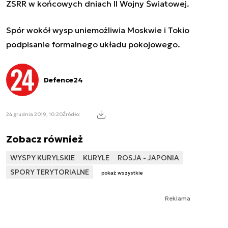
ZSRR w końcowych dniach II Wojny Światowej.
Spór wokół wysp uniemożliwia Moskwie i Tokio
podpisanie formalnego układu pokojowego.
Defence24
24 grudnia 2019, 10:20
Źródło:
Zobacz również
WYSPY KURYLSKIE
KURYLE
ROSJA - JAPONIA
SPORY TERYTORIALNE
pokaż wszystkie
Reklama