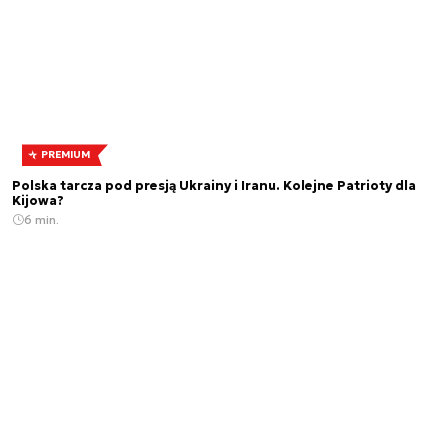
PREMIUM
Polska tarcza pod presją Ukrainy i Iranu. Kolejne Patrioty dla
Kijowa?
6 min.