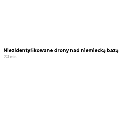
Niezidentyfikowane drony nad niemiecką bazą
2 min.