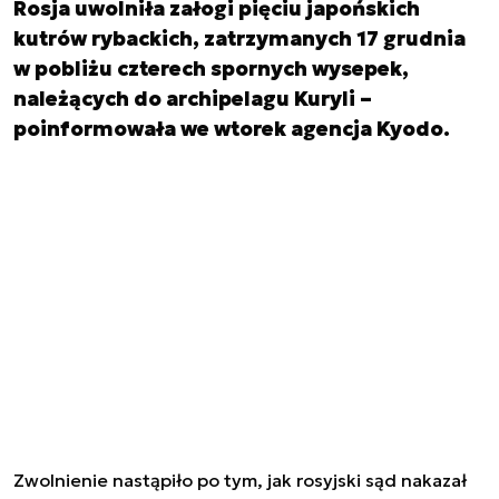
Rosja uwolniła załogi pięciu japońskich
kutrów rybackich, zatrzymanych 17 grudnia
w pobliżu czterech spornych wysepek,
należących do archipelagu Kuryli –
poinformowała we wtorek agencja Kyodo.
Zwolnienie nastąpiło po tym, jak rosyjski sąd nakazał