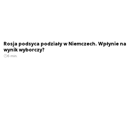
Rosja podsyca podziały w Niemczech. Wpłynie na
wynik wyborczy?
6 min.