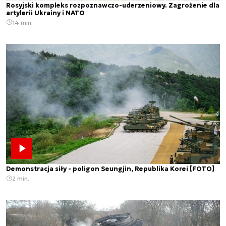
Rosyjski kompleks rozpoznawczo-uderzeniowy. Zagrożenie dla
artylerii Ukrainy i NATO
14 min.
Demonstracja siły - poligon Seungjin, Republika Korei [FOTO]
2 min.