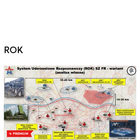
ROK
PREMIUM