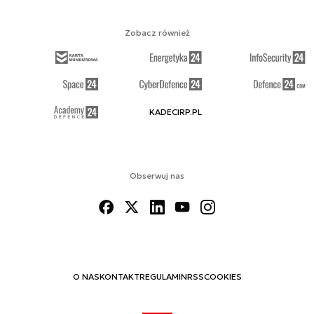
Zobacz również
KADECIRP.PL
Obserwuj nas
O NAS
KONTAKT
REGULAMIN
RSS
COOKIES