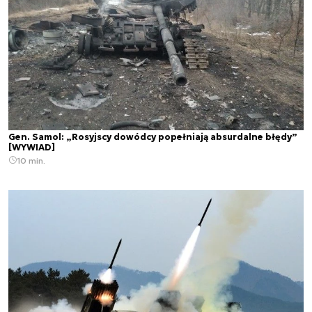
Gen. Samol: „Rosyjscy dowódcy popełniają absurdalne błędy”
[WYWIAD]
10 min.