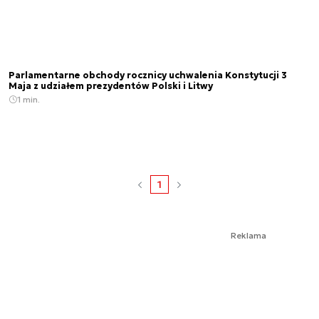
Parlamentarne obchody rocznicy uchwalenia Konstytucji 3
Maja z udziałem prezydentów Polski i Litwy
1 min.
1
Reklama