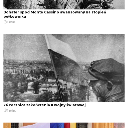
Bohater spod Monte Cassino awansowany na stopień
pułkownika
1 min.
76 rocznica zakończenia II wojny światowej
1 min.