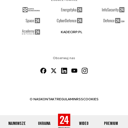
KADECIRP.PL
Obserwuj nas
O NAS
KONTAKT
REGULAMIN
RSS
COOKIES
Najnowsze
Ukraina
Wideo
Premium
© 2012-2026 DEFENCE24