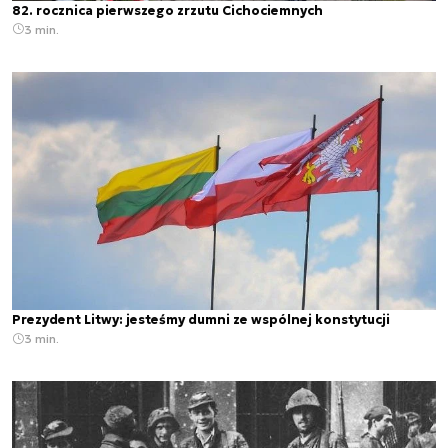
82. rocznica pierwszego zrzutu Cichociemnych
3 min.
Prezydent Litwy: jesteśmy dumni ze wspólnej konstytucji
3 min.