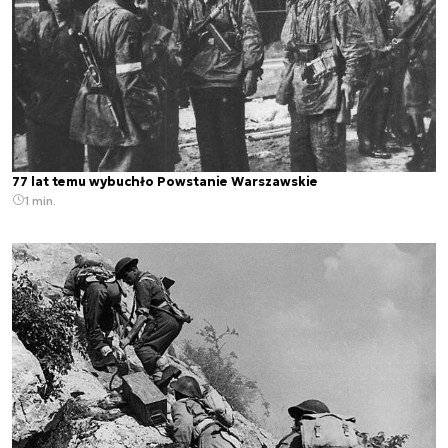
77 lat temu wybuchło Powstanie Warszawskie
1 min.