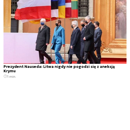
Prezydent Nauseda: Litwa nigdy nie pogodzi się z aneksją
Krymu
1 min.