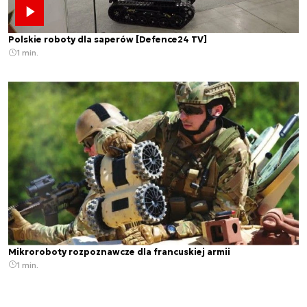
Polskie roboty dla saperów [Defence24 TV]
1 min.
Mikroroboty rozpoznawcze dla francuskiej armii
1 min.