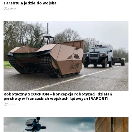
Tarantula jedzie do wojska
3 min.
Robotyczny SCORPION – koncepcja robotyzacji działań
piechoty w francuskich wojskach lądowych [RAPORT]
1 min.