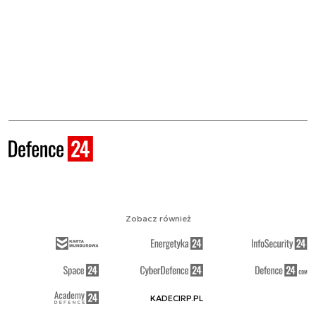
Zobacz również
KADECIRP.PL