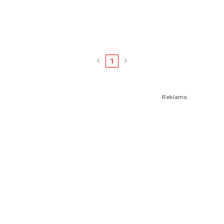
1
Reklama