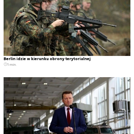
Berlin idzie w kierunku obrony terytorialnej
1 min.