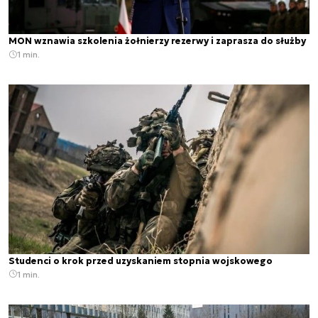
MON wznawia szkolenia żołnierzy rezerwy i zaprasza do służby
1 min.
Studenci o krok przed uzyskaniem stopnia wojskowego
1 min.