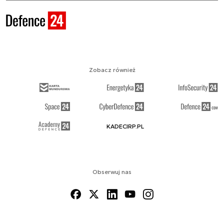
Zobacz również
KADECIRP.PL
Obserwuj nas