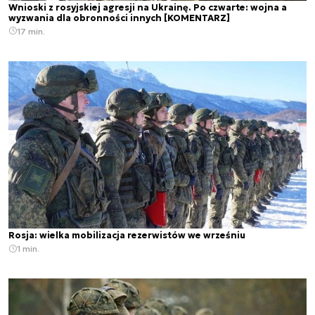
Wnioski z rosyjskiej agresji na Ukrainę. Po czwarte: wojna a
wyzwania dla obronności innych [KOMENTARZ]
17 min.
Rosja: wielka mobilizacja rezerwistów we wrześniu
1 min.