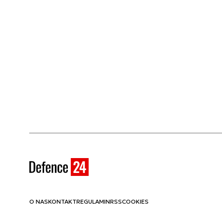
O NAS
KONTAKT
REGULAMIN
RSS
COOKIES