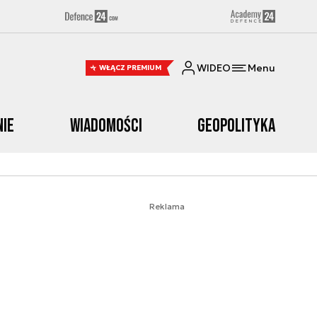
WIDEO
Menu
WŁĄCZ PREMIUM
nie
Wiadomości
Geopolityka
Reklama