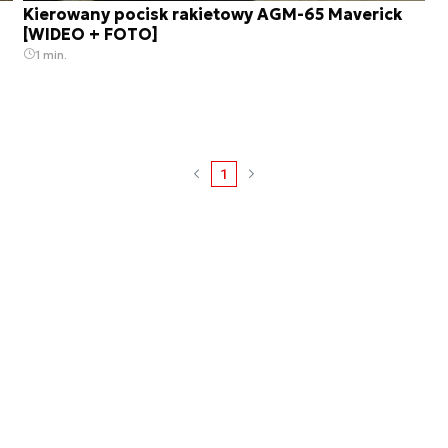
Kierowany pocisk rakietowy AGM-65 Maverick
[WIDEO + FOTO]
1 min.
1