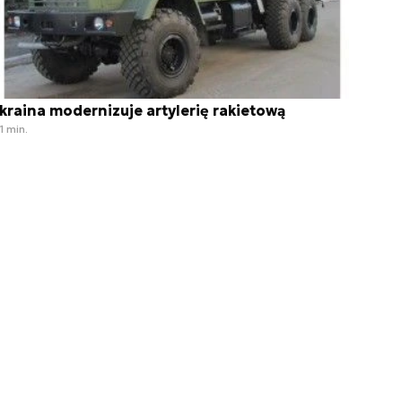
kraina modernizuje artylerię rakietową
1 min.