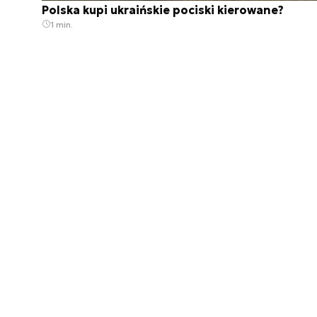
Polska kupi ukraińskie pociski kierowane?
1 min.