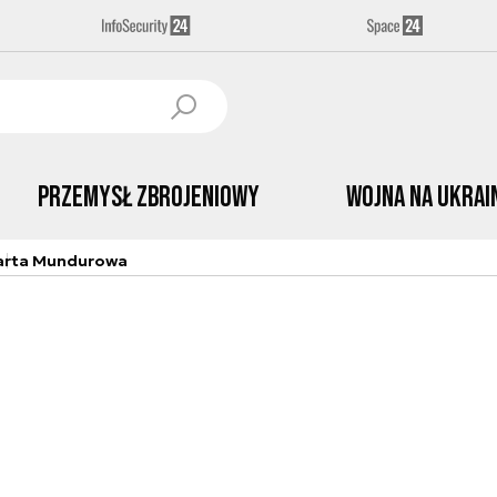
Przemysł Zbrojeniowy
Wojna na Ukrai
arta Mundurowa