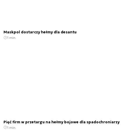
Maskpol dostarczy hełmy dla desantu
1 min.
Pięć firm w przetargu na hełmy bojowe dla spadochroniarzy
1 min.