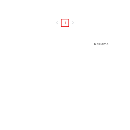
1
Reklama