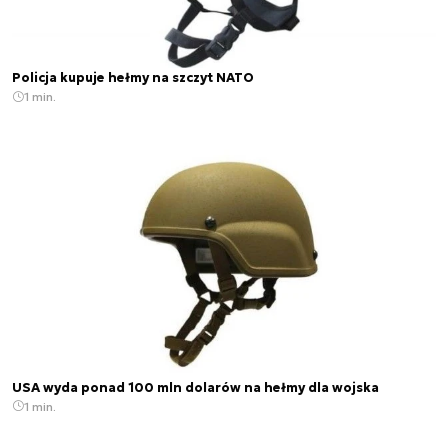
Policja kupuje hełmy na szczyt NATO
1 min.
USA wyda ponad 100 mln dolarów na hełmy dla wojska
1 min.