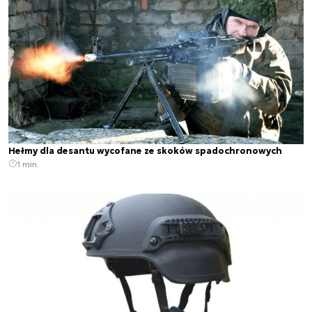
Hełmy dla desantu wycofane ze skoków spadochronowych
1 min.