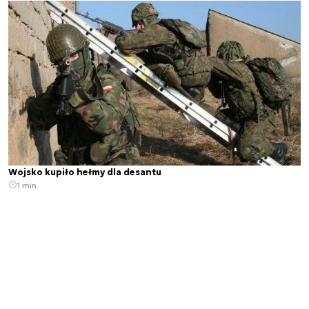
Wojsko kupiło hełmy dla desantu
1 min.