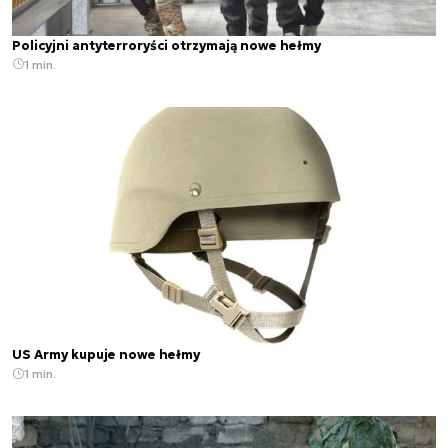
Policyjni antyterroryści otrzymają nowe hełmy
1 min.
US Army kupuje nowe hełmy
1 min.