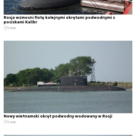
Rosja wzmocni flotę kolejnymi okrętami podwodnymi z
pociskami Kalibr
1 min.
Nowy wietnamski okręt podwodny wodowany w Rosji
1 min.