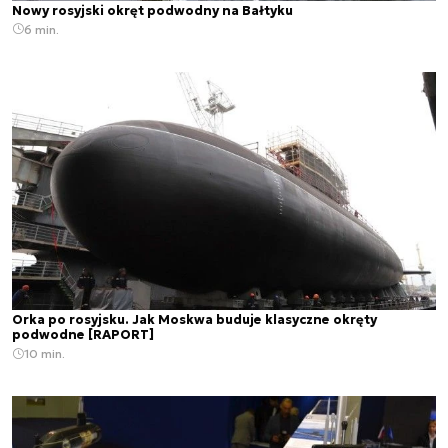
Nowy rosyjski okręt podwodny na Bałtyku
6 min.
Orka po rosyjsku. Jak Moskwa buduje klasyczne okręty
podwodne [RAPORT]
10 min.