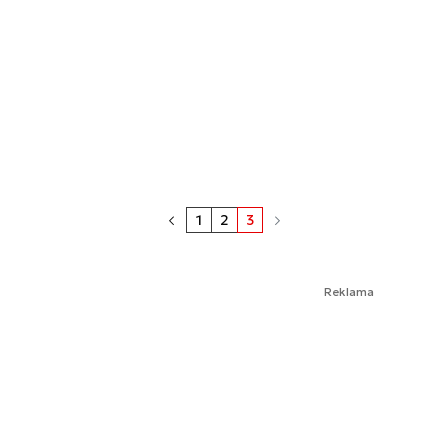
1
2
3
Reklama