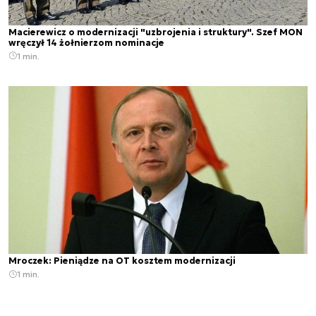
Macierewicz o modernizacji "uzbrojenia i struktury". Szef MON
wręczył 14 żołnierzom nominacje
1 min.
Mroczek: Pieniądze na OT kosztem modernizacji
1 min.