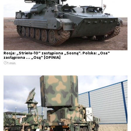
Rosja: „Strieła-10” zastąpiona „Sosną”. Polska: „Osa”
zastąpiona … „Osą” [OPINIA]
1 min.