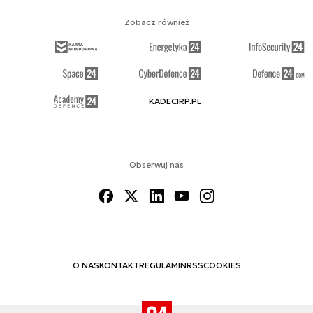
Zobacz również
KADECIRP.PL
Obserwuj nas
O NAS
KONTAKT
REGULAMIN
RSS
COOKIES