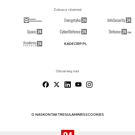
Zobacz również
KADECIRP.PL
Obserwuj nas
O NAS
KONTAKT
REGULAMIN
RSS
COOKIES