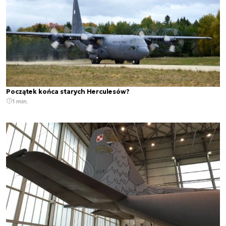
Początek końca starych Herculesów?
1 min.