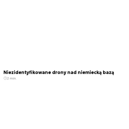
Niezidentyfikowane drony nad niemiecką bazą
2 min.