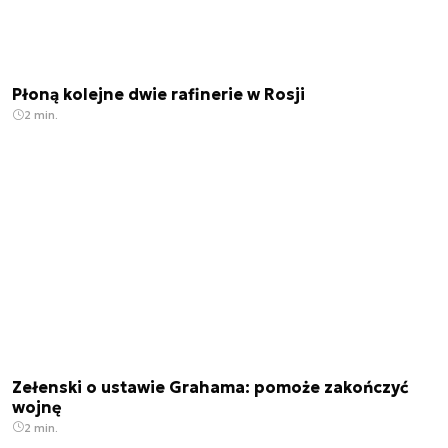
Płoną kolejne dwie rafinerie w Rosji
2 min.
Zełenski o ustawie Grahama: pomoże zakończyć
wojnę
2 min.