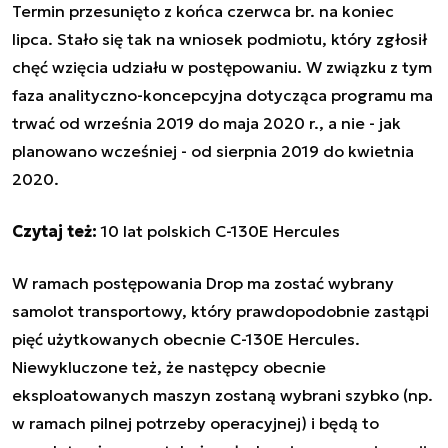
Termin przesunięto z końca czerwca br. na koniec
lipca. Stało się tak na wniosek podmiotu, który zgłosił
chęć wzięcia udziału w postępowaniu. W związku z tym
faza analityczno-koncepcyjna dotycząca programu ma
trwać od września 2019 do maja 2020 r., a nie - jak
planowano wcześniej - od sierpnia 2019 do kwietnia
2020.
Czytaj też:
10 lat polskich C-130E Hercules
W ramach postępowania Drop ma zostać wybrany
samolot transportowy, który prawdopodobnie zastąpi
pięć użytkowanych obecnie C-130E Hercules.
Niewykluczone też, że następcy obecnie
eksploatowanych maszyn zostaną wybrani szybko (np.
w ramach pilnej potrzeby operacyjnej) i będą to