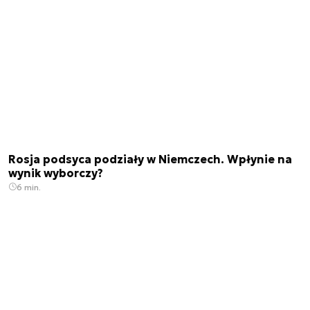
Rosja podsyca podziały w Niemczech. Wpłynie na
wynik wyborczy?
6 min.