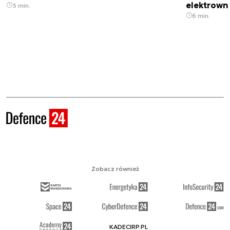
elektrown
3 min.
6 min.
Zobacz również
KADECIRP.PL