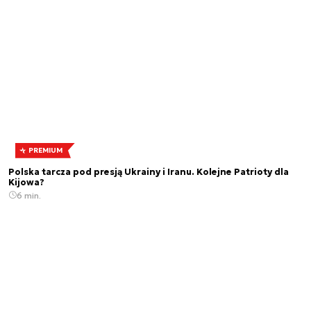
PREMIUM
Polska tarcza pod presją Ukrainy i Iranu. Kolejne Patrioty dla
Kijowa?
6 min.