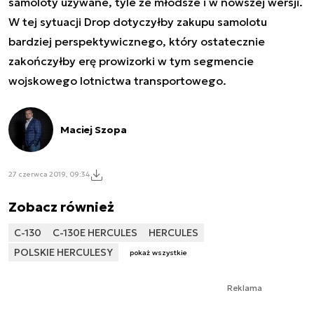
samoloty używane, tyle że młodsze i w nowszej wersji.
W tej sytuacji Drop dotyczyłby zakupu samolotu
bardziej perspektywicznego, który ostatecznie
zakończyłby erę prowizorki w tym segmencie
wojskowego lotnictwa transportowego.
Maciej Szopa
27 czerwca 2019, 09:34
Zobacz również
C-130
C-130E HERCULES
HERCULES
POLSKIE HERCULESY
pokaż wszystkie
Reklama