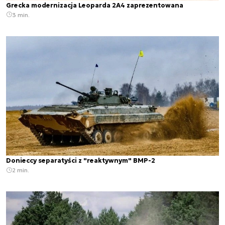
Grecka modernizacja Leoparda 2A4 zaprezentowana
3 min.
Donieccy separatyści z "reaktywnym" BMP-2
2 min.