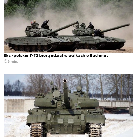
Eks -polskie T-72 biorą udział w walkach o Bachmut
3 min.