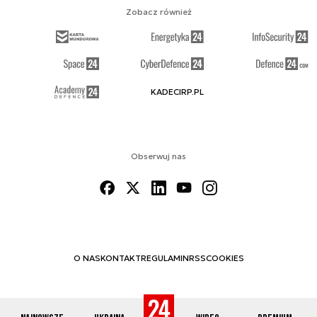
Zobacz również
KADECIRP.PL
Obserwuj nas
O NAS
KONTAKT
REGULAMIN
RSS
COOKIES