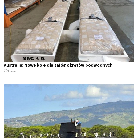
Australia: Nowe koje dla załóg okrętów podwodnych
1 min.