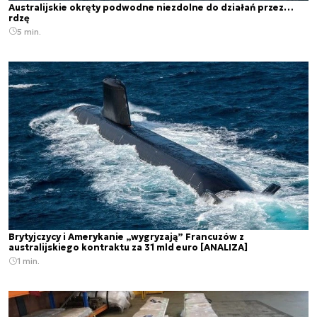
Australijskie okręty podwodne niezdolne do działań przez…
rdzę
5 min.
Brytyjczycy i Amerykanie „wygryzają” Francuzów z
australijskiego kontraktu za 31 mld euro [ANALIZA]
1 min.