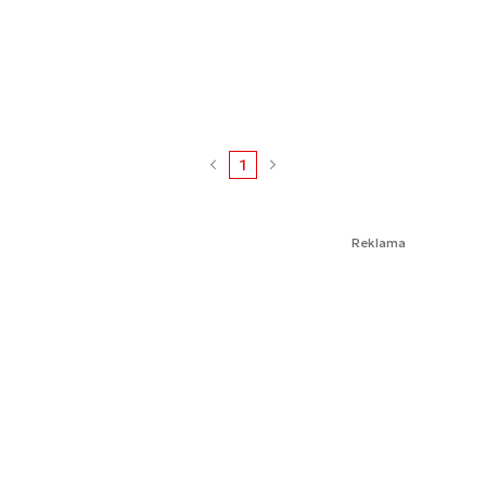
1
Reklama