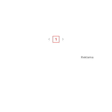
1
Reklama