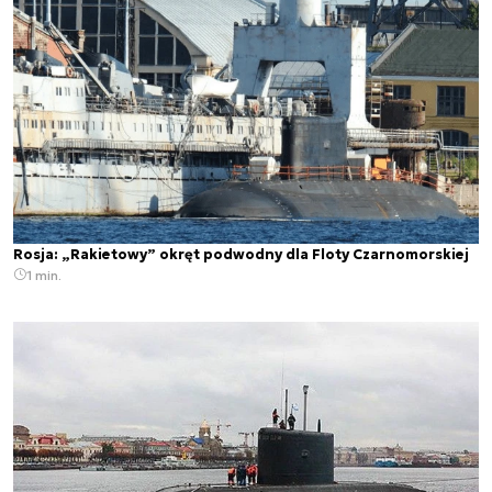
Rosja: „Rakietowy” okręt podwodny dla Floty Czarnomorskiej
1 min.