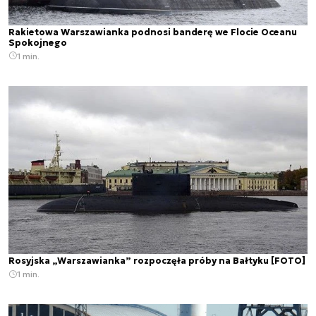
Rakietowa Warszawianka podnosi banderę we Flocie Oceanu
Spokojnego
1 min.
Rosyjska „Warszawianka” rozpoczęła próby na Bałtyku [FOTO]
1 min.