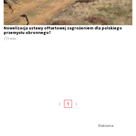
Nowelizacja ustawy offsetowej zagrożeniem dla polskiego
przemysłu obronnego?
1 min.
1
Reklama