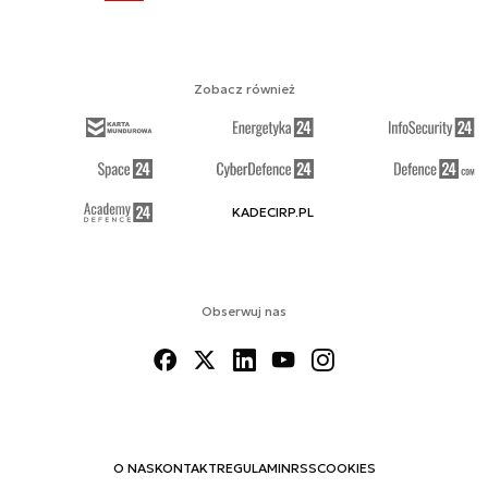
Zobacz również
KADECIRP.PL
Obserwuj nas
O NAS
KONTAKT
REGULAMIN
RSS
COOKIES