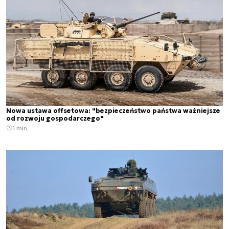
Nowa ustawa offsetowa: "bezpieczeństwo państwa ważniejsze
od rozwoju gospodarczego"
1 min.