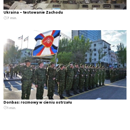
Ukraina – testowanie Zachodu
7 min.
Donbas: rozmowy w cieniu ostrzału
1 min.