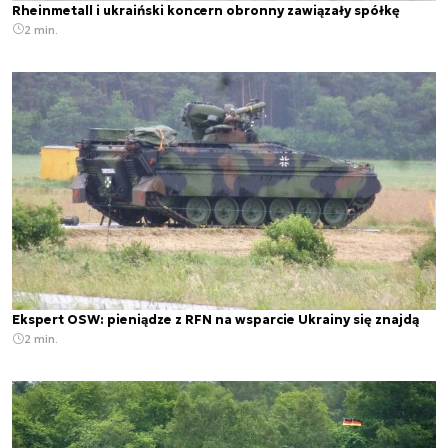
Rheinmetall i ukraiński koncern obronny zawiązały spółkę
2 min.
Ekspert OSW: pieniądze z RFN na wsparcie Ukrainy się znajdą
2 min.