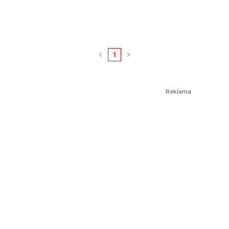
1
Reklama