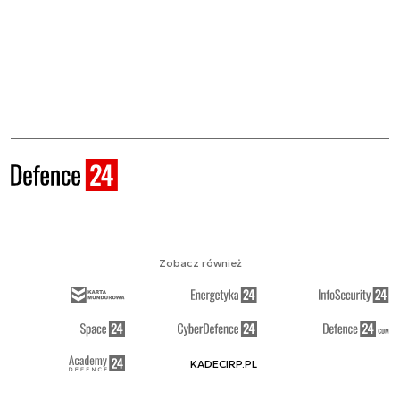
Zobacz również
KADECIRP.PL