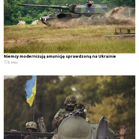
Niemcy modernizują amunicję sprawdzoną na Ukrainie
3 min.