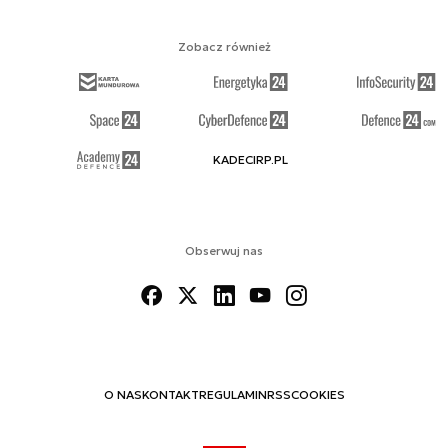
Zobacz również
KADECIRP.PL
Obserwuj nas
O NAS
KONTAKT
REGULAMIN
RSS
COOKIES