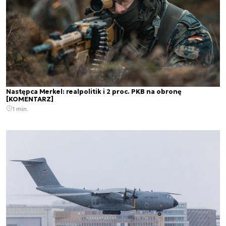
Następca Merkel: realpolitik i 2 proc. PKB na obronę
[KOMENTARZ]
1 min.