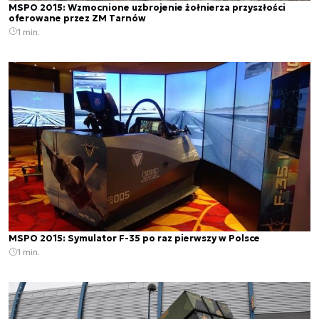
MSPO 2015: Wzmocnione uzbrojenie żołnierza przyszłości
oferowane przez ZM Tarnów
1 min.
MSPO 2015: Symulator F-35 po raz pierwszy w Polsce
1 min.