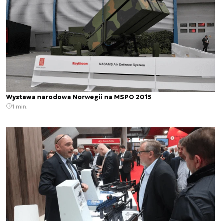
Wystawa narodowa Norwegii na MSPO 2015
1 min.