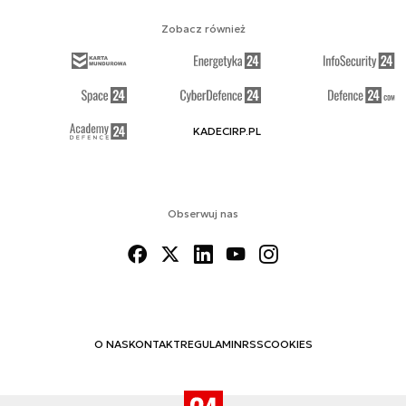
Zobacz również
KADECIRP.PL
Obserwuj nas
O NAS
KONTAKT
REGULAMIN
RSS
COOKIES