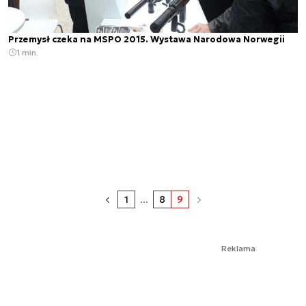
Przemysł czeka na MSPO 2015. Wystawa Narodowa Norwegii
1 min.
1
...
8
9
Reklama