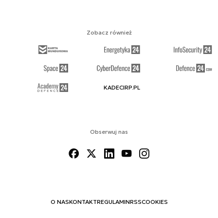
Zobacz również
KADECIRP.PL
Obserwuj nas
O NAS
KONTAKT
REGULAMIN
RSS
COOKIES