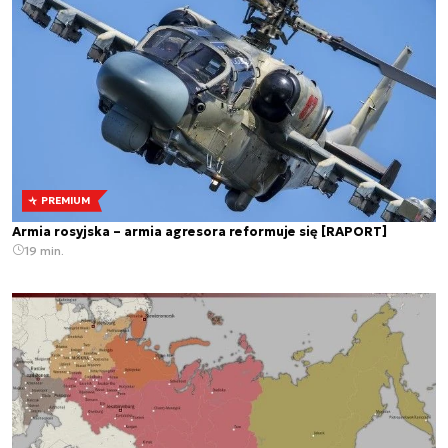
PREMIUM
Armia rosyjska – armia agresora reformuje się [RAPORT]
19 min.