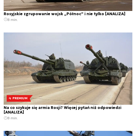
Rosyjskie zgrupowanie wojsk „Północ” i nie tylko [ANALIZA]
8 min.
PREMIUM
Na co szykuje się armia Rosji? Więcej pytań niż odpowiedzi
[ANALIZA]
8 min.