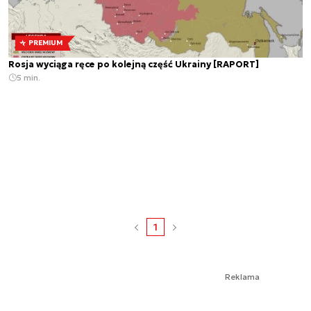
PREMIUM
Rosja wyciąga ręce po kolejną część Ukrainy [RAPORT]
5 min.
1
Reklama