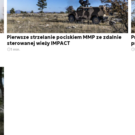
Pierwsze strzelanie pociskiem MMP ze zdalnie
P
sterowanej wieży IMPACT
p
1 min.