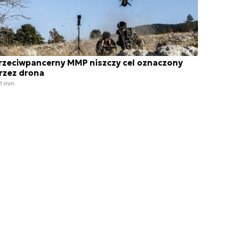
rzeciwpancerny MMP niszczy cel oznaczony
rzez drona
1 min.