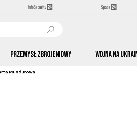
Przemysł Zbrojeniowy
Wojna na Ukrai
arta Mundurowa