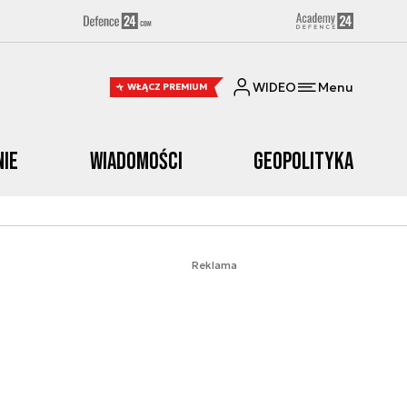
WIDEO
Menu
WŁĄCZ PREMIUM
nie
Wiadomości
Geopolityka
Reklama