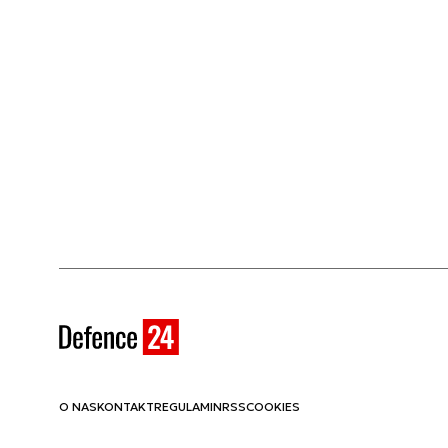
O NAS
KONTAKT
REGULAMIN
RSS
COOKIES