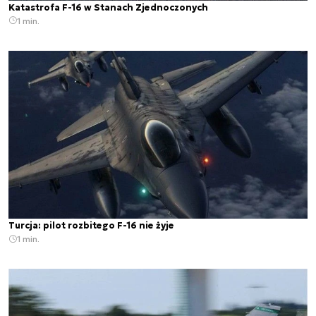
Katastrofa F-16 w Stanach Zjednoczonych
1 min.
Turcja: pilot rozbitego F-16 nie żyje
1 min.