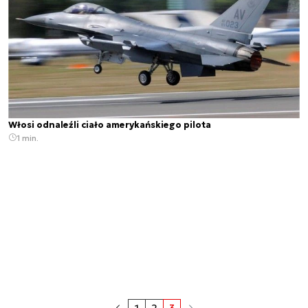
Włosi odnaleźli ciało amerykańskiego pilota
1 min.
1
2
3