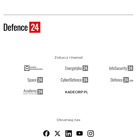
Zobacz również
KADECIRP.PL
Obserwuj nas