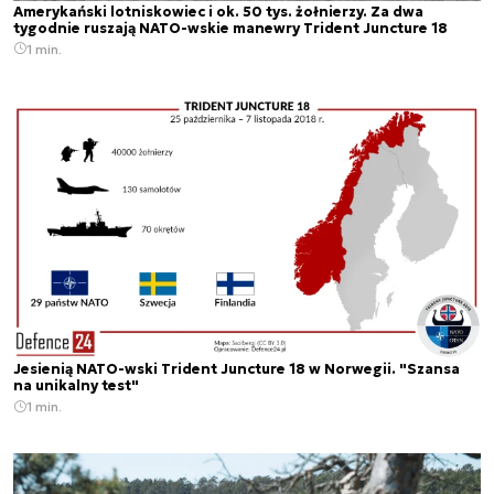
Amerykański lotniskowiec i ok. 50 tys. żołnierzy. Za dwa
tygodnie ruszają NATO-wskie manewry Trident Juncture 18
1 min.
Jesienią NATO-wski Trident Juncture 18 w Norwegii. "Szansa
na unikalny test"
1 min.