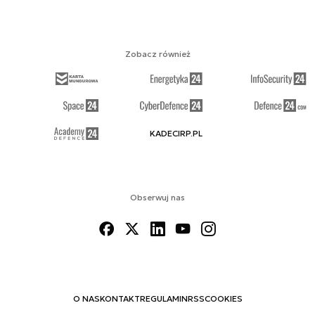
Zobacz również
KADECIRP.PL
Obserwuj nas
O NAS
KONTAKT
REGULAMIN
RSS
COOKIES