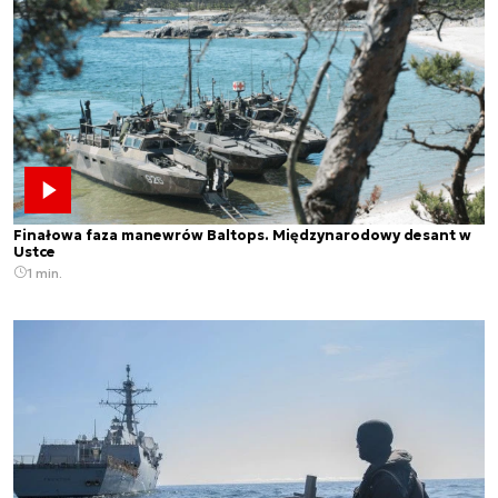
Finałowa faza manewrów Baltops. Międzynarodowy desant w
Ustce
1 min.