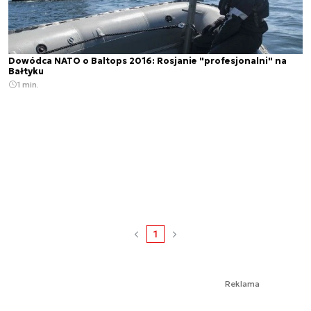
Dowódca NATO o Baltops 2016: Rosjanie "profesjonalni" na
Bałtyku
1 min.
1
Reklama