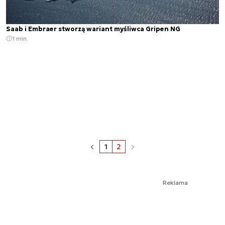
Saab i Embraer stworzą wariant myśliwca Gripen NG
1 min.
1
2
Reklama