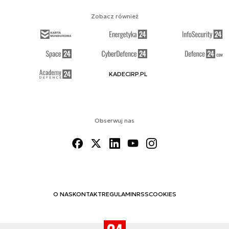
Zobacz również
KADECIRP.PL
Obserwuj nas
O NAS
KONTAKT
REGULAMIN
RSS
COOKIES