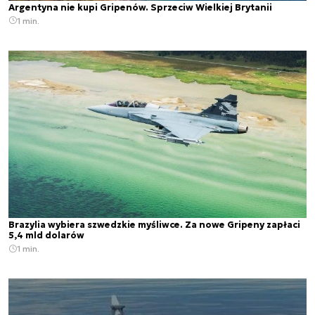
Argentyna nie kupi Gripenów. Sprzeciw Wielkiej Brytanii
1 min.
Brazylia wybiera szwedzkie myśliwce. Za nowe Gripeny zapłaci
5,4 mld dolarów
1 min.