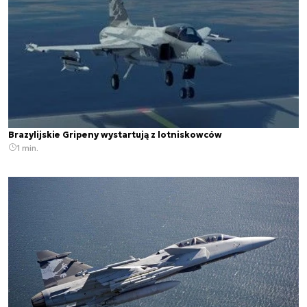
Brazylijskie Gripeny wystartują z lotniskowców
1 min.