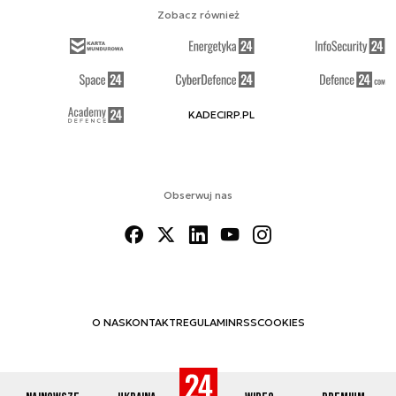
Zobacz również
KADECIRP.PL
Obserwuj nas
O NAS
KONTAKT
REGULAMIN
RSS
COOKIES