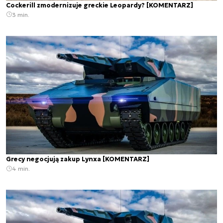
Cockerill zmodernizuje greckie Leopardy? [KOMENTARZ]
3 min.
Grecy negocjują zakup Lynxa [KOMENTARZ]
4 min.