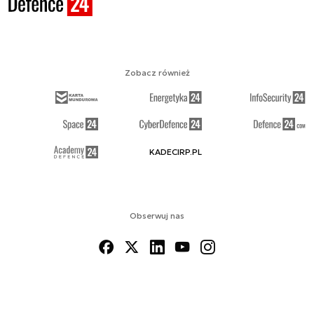
Zobacz również
KADECIRP.PL
Obserwuj nas