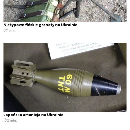
Nietypowe fińskie granaty na Ukrainie
1 min.
Japońska amunicja na Ukrainie
2 min.