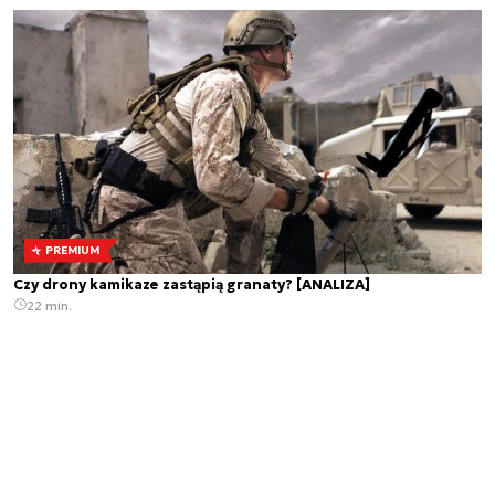
PREMIUM
Czy drony kamikaze zastąpią granaty? [ANALIZA]
22 min.