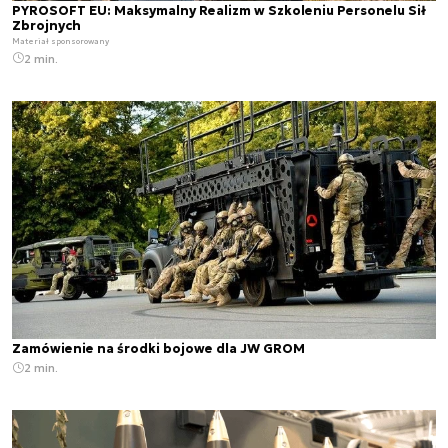
PYROSOFT EU: Maksymalny Realizm w Szkoleniu Personelu Sił
Zbrojnych
Materiał sponsorowany
2 min.
Zamówienie na środki bojowe dla JW GROM
2 min.