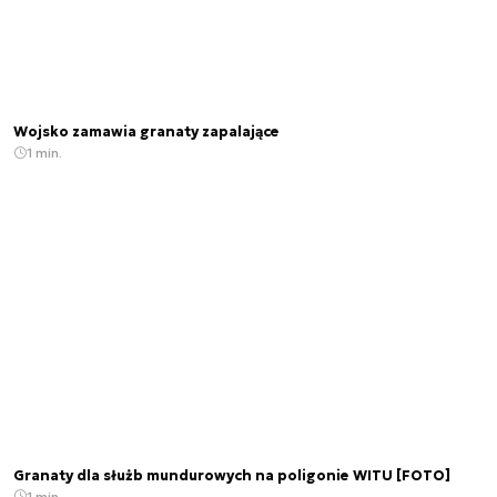
Wojsko zamawia granaty zapalające
1 min.
Granaty dla służb mundurowych na poligonie WITU [FOTO]
1 min.