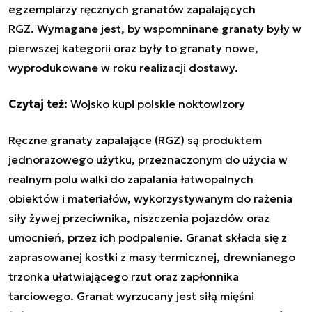
egzemplarzy ręcznych granatów zapalających
RGZ
.
Wymagane jest, by wspomninane granaty były
w
pierwszej kategorii oraz były to granaty nowe,
wyprodukowane w roku realizacji dostawy.
Czytaj też:
Wojsko kupi polskie noktowizory
Ręczne granaty zapalające (RGZ) są produktem
jednorazowego użytku, przeznaczonym do użycia w
realnym polu walki do zapalania łatwopalnych
obiektów i materiałów, wykorzystywanym do rażenia
siły żywej przeciwnika, niszczenia pojazdów oraz
umocnień, przez ich podpalenie. Granat składa się z
zaprasowanej kostki z masy termicznej, drewnianego
trzonka ułatwiającego rzut oraz zapłonnika
tarciowego. Granat wyrzucany jest siłą mięśni