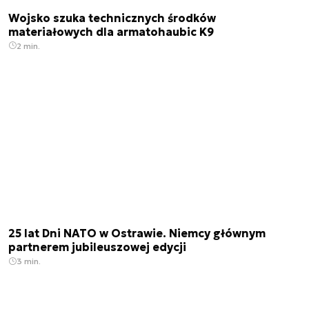
Wojsko szuka technicznych środków
materiałowych dla armatohaubic K9
2 min.
25 lat Dni NATO w Ostrawie. Niemcy głównym
partnerem jubileuszowej edycji
3 min.