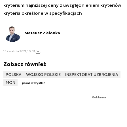
kryterium najniższej ceny z uwzględnieniem kryteriów
kryteria określone w specyfikacjach
Mateusz Zielonka
18 kwietnia 2021, 10:03
Zobacz również
POLSKA
WOJSKO POLSKIE
INSPEKTORAT UZBROJENIA
MON
pokaż wszystkie
Reklama