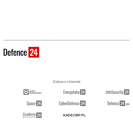
Zobacz również
KADECIRP.PL