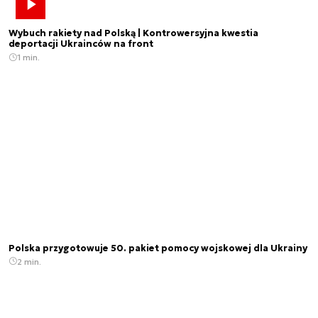
Wybuch rakiety nad Polską | Kontrowersyjna kwestia
deportacji Ukrainców na front
1 min.
Polska przygotowuje 50. pakiet pomocy wojskowej dla Ukrainy
2 min.