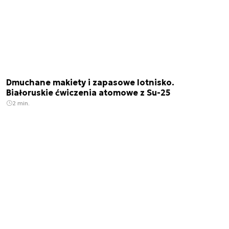
Dmuchane makiety i zapasowe lotnisko.
Białoruskie ćwiczenia atomowe z Su-25
2 min.