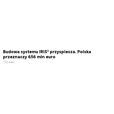
Budowa systemu IRIS² przyspiesza. Polska
przeznaczy 656 mln euro
2 min.