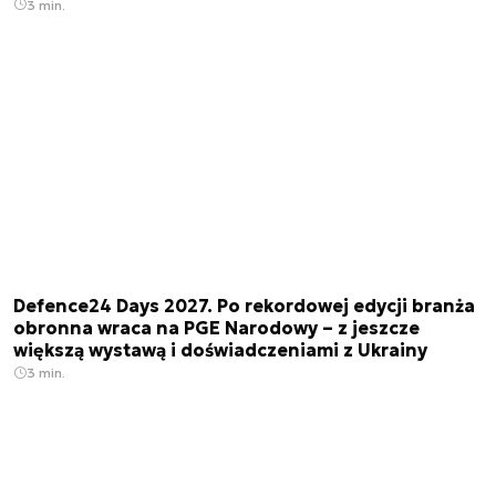
3 min.
Defence24 Days 2027. Po rekordowej edycji branża
obronna wraca na PGE Narodowy – z jeszcze
większą wystawą i doświadczeniami z Ukrainy
3 min.