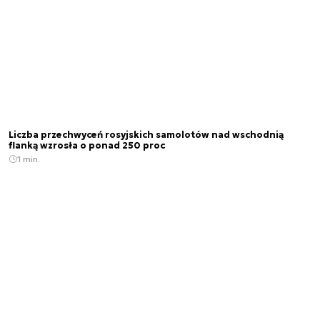
Liczba przechwyceń rosyjskich samolotów nad wschodnią
flanką wzrosła o ponad 250 proc
1 min.