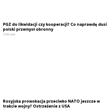
PGZ do likwidacji czy kooperacji? Co naprawdę dusi
polski przemysł obronny
10 min.
Rosyjska prowokacja przeciwko NATO jeszcze w
trakcie wojny? Ostrzeżenie z USA