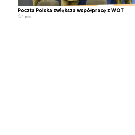
Poczta Polska zwiększa współpracę z WOT
4 min.