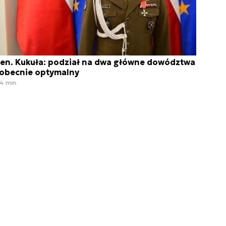
en. Kukuła: podział na dwa główne dowództwa
 obecnie optymalny
4 min.