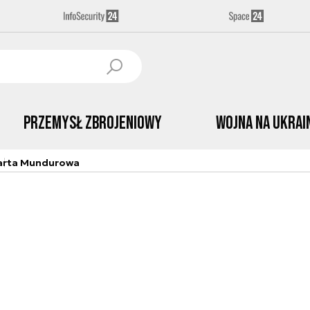
Przemysł Zbrojeniowy
Wojna na Ukrai
arta Mundurowa