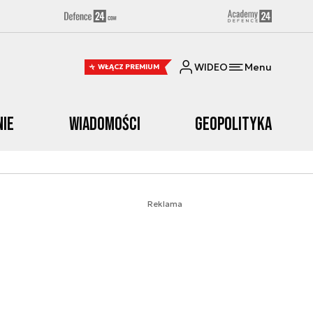
WIDEO
Menu
WŁĄCZ PREMIUM
nie
Wiadomości
Geopolityka
Reklama