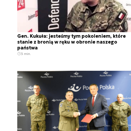
Gen. Kukuła: jesteśmy tym pokoleniem, które
stanie z bronią w ręku w obronie naszego
państwa
3 min.