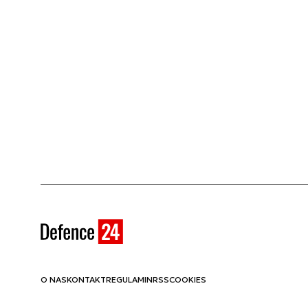
O NAS
KONTAKT
REGULAMIN
RSS
COOKIES