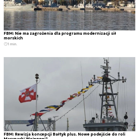
FBM: Nie ma zagrożenia dla programu modernizacji sił
morskich
1 min.
FBM: Rewizja koncepcji Bałtyk plus. Nowe podejście do roli
Marynarki Wojennej?