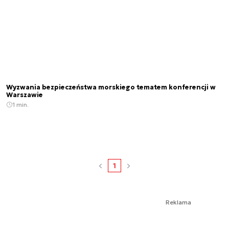
Wyzwania bezpieczeństwa morskiego tematem konferencji w
Warszawie
1 min.
1
Reklama