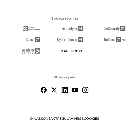
Zobacz również
KADECIRP.PL
Obserwuj nas
O NAS
KONTAKT
REGULAMIN
RSS
COOKIES