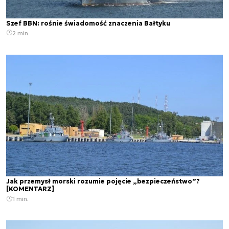
Szef BBN: rośnie świadomość znaczenia Bałtyku
2 min.
Jak przemysł morski rozumie pojęcie „bezpieczeństwo”?
[KOMENTARZ]
1 min.