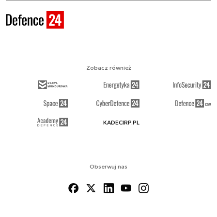
Zobacz również
KADECIRP.PL
Obserwuj nas