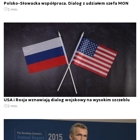
Polsko-Słowacka współpraca. Dialog z udziałem szefa MON
2 min.
USA i Rosja wznawiają dialog wojskowy na wysokim szczeblu
2 min.