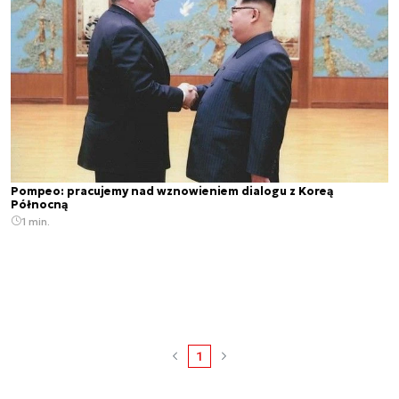
Pompeo: pracujemy nad wznowieniem dialogu z Koreą
Północną
1 min.
1