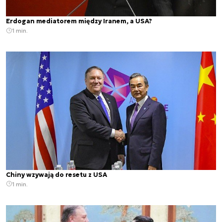
Erdogan mediatorem między Iranem, a USA?
1 min.
Chiny wzywają do resetu z USA
1 min.