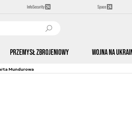
Przemysł Zbrojeniowy
Wojna na Ukrai
arta Mundurowa