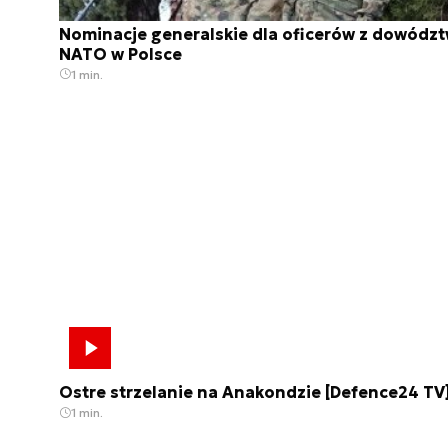
Nominacje generalskie dla oficerów z dowódz
NATO w Polsce
1 min.
Ostre strzelanie na Anakondzie [Defence24 TV
1 min.