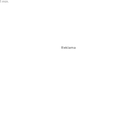
1 min.
Reklama