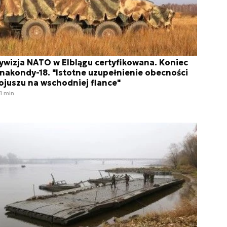
ywizja NATO w Elblągu certyfikowana. Koniec
nakondy-18. "Istotne uzupełnienie obecności
ojuszu na wschodniej flance"
1 min.