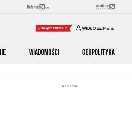
WIDEO
Menu
WŁĄCZ PREMIUM
nie
Wiadomości
Geopolityka
Reklama