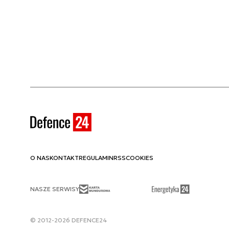
O NAS
KONTAKT
REGULAMIN
RSS
COOKIES
NASZE SERWISY
© 2012-2026 DEFENCE24