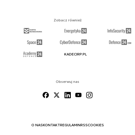
Zobacz również
KADECIRP.PL
Obserwuj nas
O NAS
KONTAKT
REGULAMIN
RSS
COOKIES