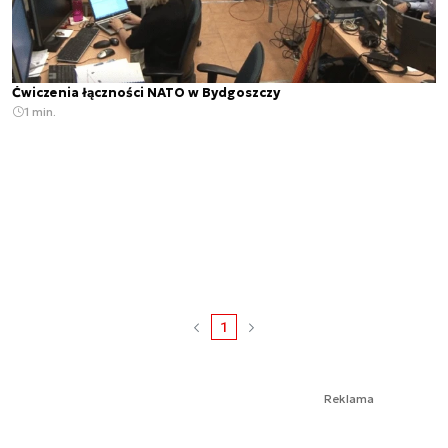
Ćwiczenia łączności NATO w Bydgoszczy
1 min.
1
Reklama