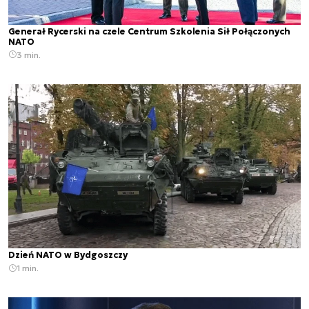
Generał Rycerski na czele Centrum Szkolenia Sił Połączonych
NATO
3 min.
Dzień NATO w Bydgoszczy
1 min.